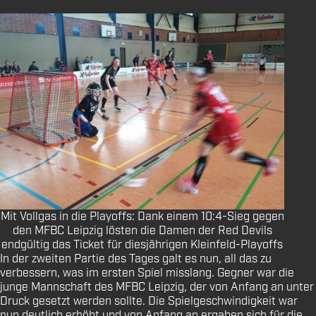
Mit Vollgas in die Playoffs: Dank einem 10:4-Sieg gegen
den MFBC Leipzig lösten die Damen der Red Devils
endgültig das Ticket für diesjährigen Kleinfeld-Playoffs
In der zweiten Partie des Tages galt es nun, all das zu
verbessern, was im ersten Spiel misslang. Gegner war die
junge Mannschaft des MFBC Leipzig, der von Anfang an unter
Druck gesetzt werden sollte. Die Spielgeschwindigkeit war
nun deutlich erhöht und von Anfang an ergaben sich für die