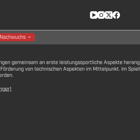
Nachwuchs
en gemeinsam an erste leistungssportliche Aspekte herangefü
e Förderung von technischen Aspekten im Mittelpunkt. Im Spie
erden.
nger)