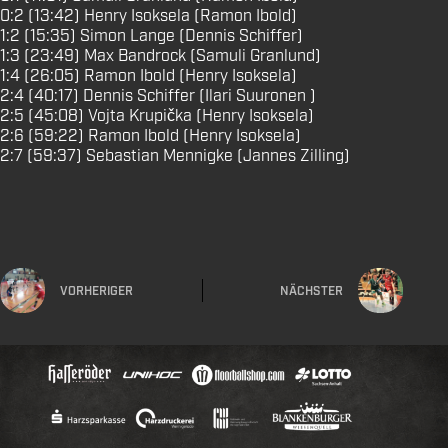
0:2 (13:42) Henry Isoksela (Ramon Ibold)
1:2 (15:35) Simon Lange (Dennis Schiffer)
1:3 (23:49) Max Bandrock (Samuli Granlund)
1:4 (26:05) Ramon Ibold (Henry Isoksela)
2:4 (40:17) Dennis Schiffer (Ilari Suuronen )
2:5 (45:08) Vojta Krupička (Henry Isoksela)
2:6 (59:22) Ramon Ibold (Henry Isoksela)
2:7 (59:37) Sebastian Mennigke (Jannes Zilling)
VORHERIGER
NÄCHSTER