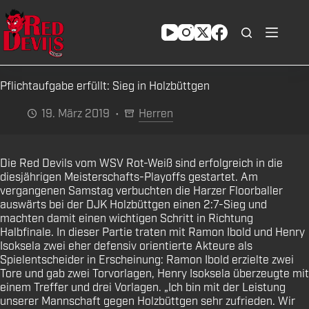
Zum
Inhalt
springen
Pflichtaufgabe erfüllt: Sieg in Holzbüttgen
19. März 2019
Herren
Die Red Devils vom WSV Rot-Weiß sind erfolgreich in die
diesjährigen Meisterschafts-Playoffs gestartet. Am
vergangenen Samstag verbuchten die Harzer Floorballer
auswärts bei der DJK Holzbüttgen einen 2:7-Sieg und
machten damit einen wichtigen Schritt in Richtung
Halbfinale. In dieser Partie traten mit Ramon Ibold und Henry
Isoksela zwei eher defensiv orientierte Akteure als
Spielentscheider in Erscheinung: Ramon Ibold erzielte zwei
Tore und gab zwei Torvorlagen, Henry Isoksela überzeugte mit
einem Treffer und drei Vorlagen. „Ich bin mit der Leistung
unserer Mannschaft gegen Holzbüttgen sehr zufrieden. Wir