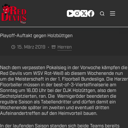
Zum
Inhalt
springen
Playoff-Auftakt gegen Holzbüttgen
15. März 2019
Herren
Nach dem verpassten Pokalsieg in der Vorwoche kämpfen die
Red Devils vom WSV Rot-Weiß ab diesem Wochenende nun
um die Meisterschaft in der 1. Floorball Bundesliga. Die Harzer
Floorballer müssen in der best-of-3-Viertelfinalserie am
Sonntag um 16.00 Uhr bei der DJK Holzüttgen, also dem
Sechstplatzierten, ran. Die Wernigeröder beendeten die
reguläre Saison als Tabellendritter und dürfen damit ein
Wochenende später im zweiten und eventuell dritten
Aufeinandertreffen auf den Heimvorteil bauen.
In der laufenden Saison standen sich beide Teams bereits