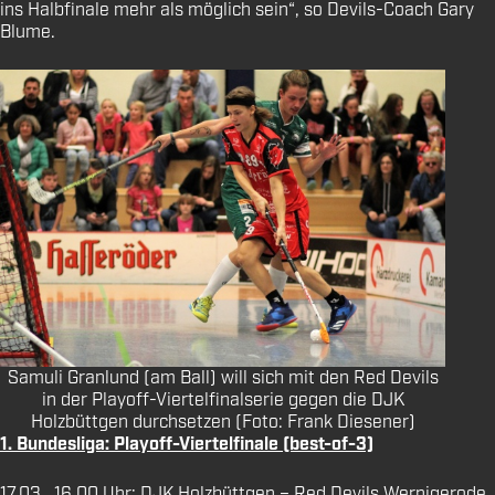
ins Halbfinale mehr als möglich sein“, so Devils-Coach Gary
Blume.
Samuli Granlund (am Ball) will sich mit den Red Devils
in der Playoff-Viertelfinalserie gegen die DJK
Holzbüttgen durchsetzen (Foto: Frank Diesener)
1. Bundesliga: Playoff-Viertelfinale (best-of-3)
17.03., 16.00 Uhr: DJK Holzbüttgen – Red Devils Wernigerode