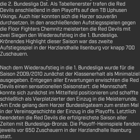
die 2. Bundesliga Ost. Als Tabellenerster trafen die Red
Devils anschließend in den Playoffs auf den TB Uphusen
Vikings. Auch hier konnten sich die Harzer souverän
durchsetzen. In den anschließenden Aufstiegsspielen gegen
die Floor Fighters Chemnitz meisterten die Red Devils mit
zwei Siegen den Wiederaufstieg in die 1. Bundesliga.
Krönendes Highlight dieser Saison war das zweite
Aufstiegsspiel in der Harzlandhalle Ilsenburg vor knapp 700
Zuschauern.
Nach dem Wiederaufstieg in die 1. Bundesliga wurde für die
Saison 2009/2010 zunächst der Klassenerhalt als Minimalziel
ausgegeben. Entgegen aller Erwartungen erwischten die Red
Devils einen sensationellen Saisonstart: die Mannschaft
konnte sich zunächst im Mittelfeld positionieren und schaffte
schließlich als Vierplatzierter den Einzug in die Meisterrunde.
Am Ende gelang dem Harzer Bundesligateam zum ersten Mal
in der Vereinsgeschichte der Einzug in die Playoffs. Letztlich
beendeten die Red Devils die erfolgreichste Saison aller
Zeiten mit Bundesliga-Bronze. Die Playoff-Heimspiele fanden
jeweils vor 650 Zuschauern in der Harzlandhalle Ilsenburg
statt.