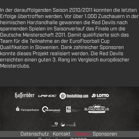
In der darauffolgenden Saison 2010/2011 konnten die letzten
Erfolge übertroffen werden. Vor über 1.000 Zuschauern in der
heimischen Harzlandhalle gewannen die Red Devils nach
spannenden Spielen im Saisonverlauf das Finale um die
Deutsche Meisterschaft 2011. Damit qualifizierte sich das
Team für die Teilnahme an der EuroFloorball Cup
Qualifikation in Slowenien. Dank zahlreicher Sponsoren
konnte dieses Projekt realisiert werden. Die Red Devils
erreichten einen guten 3. Rang im Vergleich europäischer
Meisterclubs.
Datenschutz
Kontakt
Verein
Sponsoren