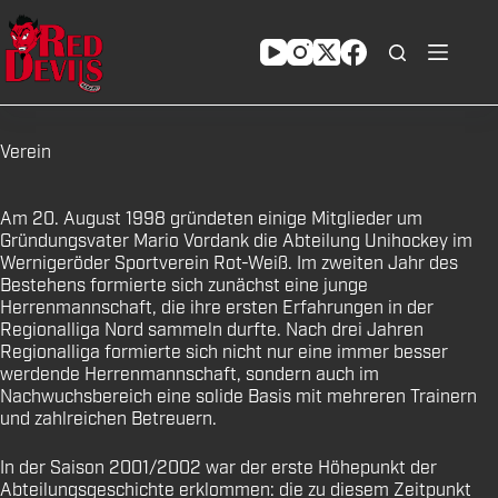
Zum
Inhalt
springen
Verein
Am 20. August 1998 gründeten einige Mitglieder um
Gründungsvater Mario Vordank die Abteilung Unihockey im
Wernigeröder Sportverein Rot-Weiß. Im zweiten Jahr des
Bestehens formierte sich zunächst eine junge
Herrenmannschaft, die ihre ersten Erfahrungen in der
Regionalliga Nord sammeln durfte. Nach drei Jahren
Regionalliga formierte sich nicht nur eine immer besser
werdende Herrenmannschaft, sondern auch im
Nachwuchsbereich eine solide Basis mit mehreren Trainern
und zahlreichen Betreuern.
In der Saison 2001/2002 war der erste Höhepunkt der
Abteilungsgeschichte erklommen: die zu diesem Zeitpunkt