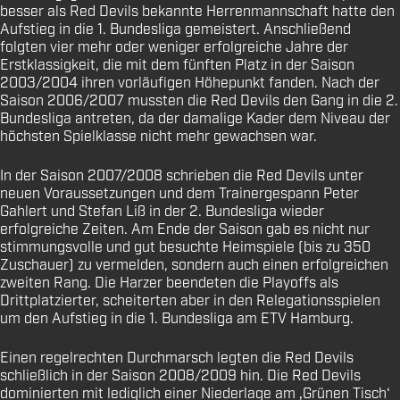
besser als Red Devils bekannte Herrenmannschaft hatte den
Aufstieg in die 1. Bundesliga gemeistert. Anschließend
folgten vier mehr oder weniger erfolgreiche Jahre der
Erstklassigkeit, die mit dem fünften Platz in der Saison
2003/2004 ihren vorläufigen Höhepunkt fanden. Nach der
Saison 2006/2007 mussten die Red Devils den Gang in die 2.
Bundesliga antreten, da der damalige Kader dem Niveau der
höchsten Spielklasse nicht mehr gewachsen war.
In der Saison 2007/2008 schrieben die Red Devils unter
neuen Voraussetzungen und dem Trainergespann Peter
Gahlert und Stefan Liß in der 2. Bundesliga wieder
erfolgreiche Zeiten. Am Ende der Saison gab es nicht nur
stimmungsvolle und gut besuchte Heimspiele (bis zu 350
Zuschauer) zu vermelden, sondern auch einen erfolgreichen
zweiten Rang. Die Harzer beendeten die Playoffs als
Drittplatzierter, scheiterten aber in den Relegationsspielen
um den Aufstieg in die 1. Bundesliga am ETV Hamburg.
Einen regelrechten Durchmarsch legten die Red Devils
schließlich in der Saison 2008/2009 hin. Die Red Devils
dominierten mit lediglich einer Niederlage am ‚Grünen Tisch‘