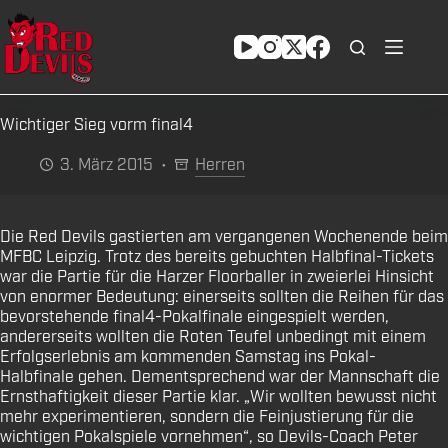
Zum
Inhalt
springen
Wichtiger Sieg vorm final4
3. März 2015
Herren
Die Red Devils gastierten am vergangenen Wochenende beim
MFBC Leipzig. Trotz des bereits gebuchten Halbfinal-Tickets
war die Partie für die Harzer Floorballer in zweierlei Hinsicht
von enormer Bedeutung: einerseits sollten die Reihen für das
bevorstehende final4-Pokalfinale eingespielt werden,
andererseits wollten die Roten Teufel unbedingt mit einem
Erfolgserlebnis am kommenden Samstag ins Pokal-
Halbfinale gehen. Dementsprechend war der Mannschaft die
Ernsthaftigkeit dieser Partie klar. „Wir wollten bewusst nicht
mehr experimentieren, sondern die Feinjustierung für die
wichtigen Pokalspiele vornehmen“, so Devils-Coach Peter