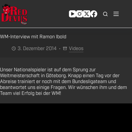
Zum
Inhalt
springen
WM-Interview mit Ramon Ibold
3. Dezember 2014
Videos
Unser Nationalspieler ist auf dem Sprung zur
Weltmeisterschaft in Göteborg. Knapp einen Tag vor der
Abreise trainiert er noch mit dem Bundesligateam und
beantwortet uns einige Fragen. Wir wünschen ihm und dem
Team viel Erfolg bei der WM!