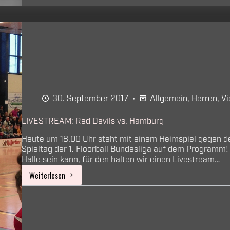
Schriesheim
30. September 2017
Allgemein
,
Herren
,
Vi
LIVESTREAM: Red Devils vs. Hamburg
Heute um 18.00 Uhr steht mit einem Heimspiel gegen d
Spieltag der 1. Floorball Bundesliga auf dem Programm! 
Halle sein kann, für den halten wir einen Livestream…
Weiterlesen
LIVESTREAM:
Red
Devils
vs.