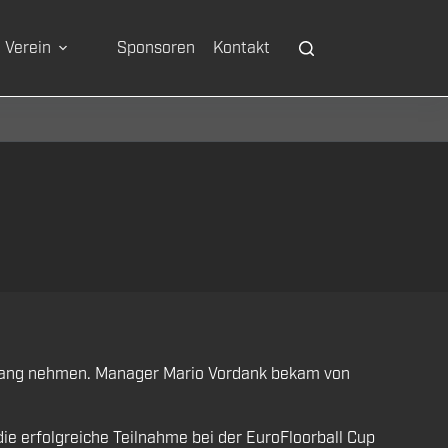
Verein
Sponsoren
Kontakt
pfang nehmen. Manager Mario Vordank bekam von
e erfolgreiche Teilnahme bei der EuroFloorball Cup