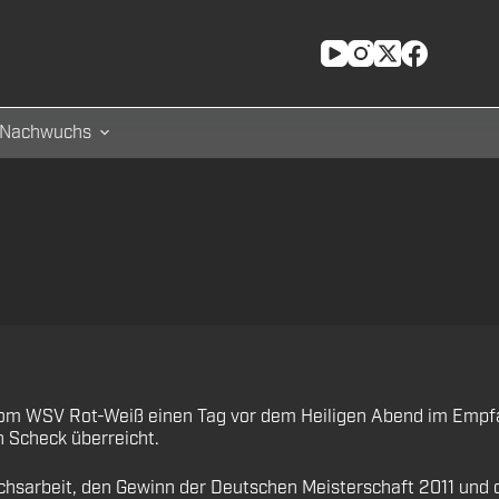
Nachwuchs
 vom WSV Rot-Weiß einen Tag vor dem Heiligen Abend im Em
n Scheck überreicht.
sarbeit, den Gewinn der Deutschen Meisterschaft 2011 und di