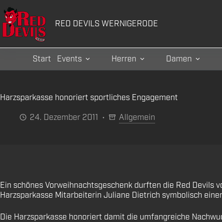
Zum
Inhalt
RED DEVILS WERNIGERODE
springen
Start
Events
Herren
Damen
Harzsparkasse honoriert sportliches Engagement
24. Dezember 2011
Allgemein
Ein schönes Vorweihnachtsgeschenk durften die Red Devils
Harzsparkasse Mitarbeiterin Juliane Dietrich symbolisch eine
Die Harzsparkasse honoriert damit die umfangreiche Nachwuch