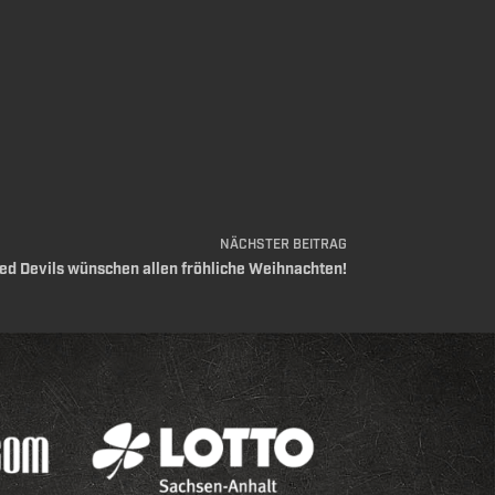
NÄCHSTER
BEITRAG
ed Devils wünschen allen fröhliche Weihnachten!