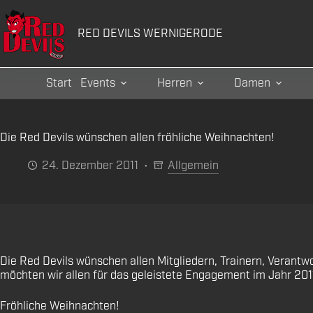
Zum
Inhalt
RED DEVILS WERNIGERODE
springen
Start
Events
Herren
Damen
Die Red Devils wünschen allen fröhliche Weihnachten!
24. Dezember 2011
Allgemein
Die Red Devils wünschen allen Mitgliedern, Trainern, Verantw
möchten wir allen für das geleistete Engagement im Jahr 2011
Fröhliche Weihnachten!