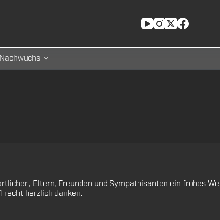
Nachwuchs
ortlichen, Eltern, Freunden und Sympathisanten ein frohes We
 recht herzlich danken.