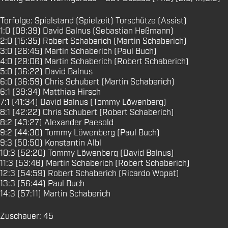
Torfolge: Spielstand (Spielzeit) Torschütze (Assist)
1:0 (09:39) David Balnus (Sebastian Heßmann)
2:0 (15:35) Robert Schaberich (Martin Schaberich)
3:0 (26:45) Martin Schaberich (Paul Buch)
4:0 (29:06) Martin Schaberich (Robert Schaberich)
5:0 (36:22) David Balnus
6:0 (36:59) Chris Schubert (Martin Schaberich)
6:1 (39:34) Matthias Hirsch
7:1 (41:34) David Balnus (Tommy Löwenberg)
8:1 (42:22) Chris Schubert (Robert Schaberich)
8:2 (43:27) Alexander Paesold
9:2 (44:30) Tommy Löwenberg (Paul Buch)
9:3 (50:50) Konstantin Albl
10:3 (52:20) Tommy Löwenberg (David Balnus)
11:3 (53:46) Martin Schaberich (Robert Schaberich)
12:3 (54:59) Robert Schaberich (Ricardo Wopat)
13:3 (56:44) Paul Buch
14:3 (57:11) Martin Schaberich
Zuschauer: 45