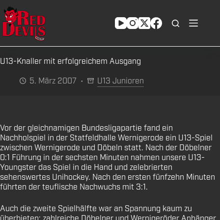
Zum
Inhalt
springen
U13-Knaller mit erfolgreichem Ausgang
5. März 2007
U13 Junioren
Vor der gleichnamigen Bundesligapartie fand ein
Nachholspiel in der Statfeldhalle Wernigerode ein U13-Spiel
zwischen Wernigerode und Döbeln statt. Nach der Döbelner
0:1 Führung in der sechsten Minuten nahmen unsere U13-
Youngster das Spiel in die Hand und zelebrierten
sehenswertes Unihockey. Nach den ersten fünfzehn Minuten
führten der teuflische Nachwuchs mit 3:1.
Auch die zweite Spielhälfte war an Spannung kaum zu
überbieten: zahlreiche Döbelner und Wernigeröder Anhänger