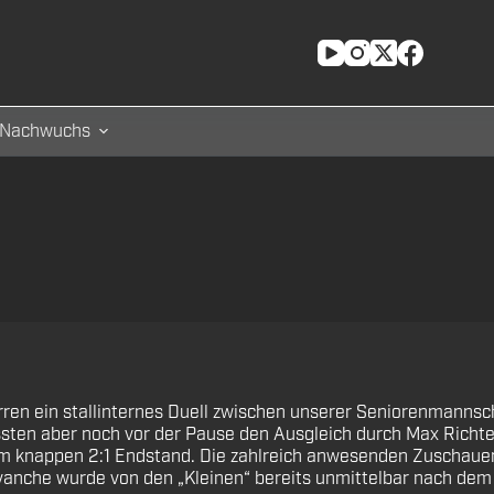
Nachwuchs
ren ein stallinternes Duell zwischen unserer Seniorenmannsc
ssten aber noch vor der Pause den Ausgleich durch Max Richte
zum knappen 2:1 Endstand. Die zahlreich anwesenden Zuschaue
anche wurde von den „Kleinen“ bereits unmittelbar nach dem 