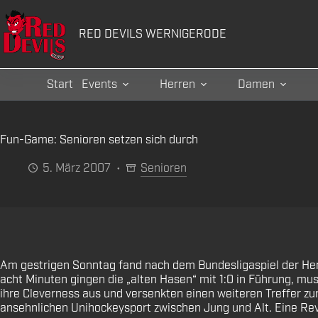
Zum
Inhalt
RED DEVILS WERNIGERODE
springen
Start
Events
Herren
Damen
Fun-Game: Senioren setzen sich durch
5. März 2007
Senioren
Am gestrigen Sonntag fand nach dem Bundesligaspiel der Her
acht Minuten gingen die „alten Hasen“ mit 1:0 in Führung, mu
ihre Cleverness aus und versenkten einen weiteren Treffer 
ansehnlichen Unihockeysport zwischen Jung und Alt. Eine Rev