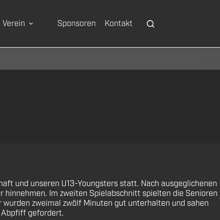
Verein
Sponsoren
Kontakt
haft und unseren U13-Youngsters statt. Nach ausgeglichenen
r hinnehmen. Im zweiten Spielabschnitt spielten die Senioren
r wurden zweimal zwölf Minuten gut unterhalten und sahen
Abpfiff gefordert.