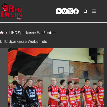
Zum
Inhalt
springen
UHC Sparkasse Weißenfels
Start
UHC Sparkasse Weißenfels