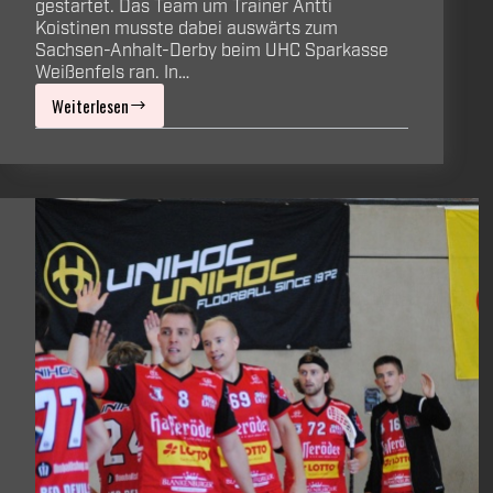
gestartet. Das Team um Trainer Antti
Koistinen musste dabei auswärts zum
Sachsen-Anhalt-Derby beim UHC Sparkasse
Weißenfels ran. In…
Weiterlesen
Erfolgreicher
Saisonauftakt:
Auswärtssieg
gegen
Weißenfels