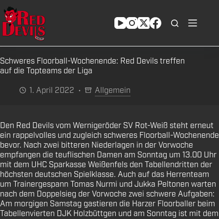
Zum
Inhalt
springen
Schweres Floorball-Wochenende: Red Devils treffen
auf die Topteams der Liga
1. April 2022
Allgemein
Den Red Devils vom Wernigeröder SV Rot-Weiß steht erneut
ein rappelvolles und zugleich schweres Floorball-Wochenende
bevor. Nach zwei bitteren Niederlagen in der Vorwoche
empfangen die teuflischen Damen am Sonntag um 13.00 Uhr
mit dem UHC Sparkasse Weißenfels den Tabellendritten der
höchsten deutschen Spielklasse. Auch auf das Herrenteam
um Trainergespann Tomas Nurmi und Jukka Peltonen warten
nach dem Doppelsieg der Vorwoche zwei schwere Aufgaben:
Am morgigen Samstag gastieren die Harzer Floorballer beim
Tabellenvierten DJK Holzbüttgen und am Sonntag ist mit dem