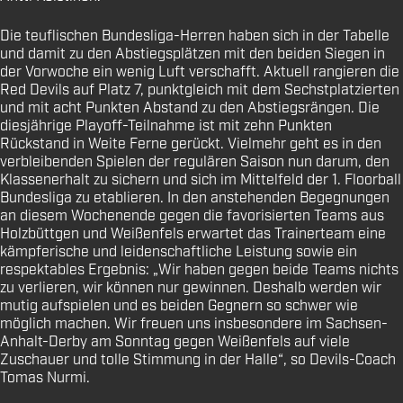
Die teuflischen Bundesliga-Herren haben sich in der Tabelle
und damit zu den Abstiegsplätzen mit den beiden Siegen in
der Vorwoche ein wenig Luft verschafft. Aktuell rangieren die
Red Devils auf Platz 7, punktgleich mit dem Sechstplatzierten
und mit acht Punkten Abstand zu den Abstiegsrängen. Die
diesjährige Playoff-Teilnahme ist mit zehn Punkten
Rückstand in Weite Ferne gerückt. Vielmehr geht es in den
verbleibenden Spielen der regulären Saison nun darum, den
Klassenerhalt zu sichern und sich im Mittelfeld der 1. Floorball
Bundesliga zu etablieren. In den anstehenden Begegnungen
an diesem Wochenende gegen die favorisierten Teams aus
Holzbüttgen und Weißenfels erwartet das Trainerteam eine
kämpferische und leidenschaftliche Leistung sowie ein
respektables Ergebnis: „Wir haben gegen beide Teams nichts
zu verlieren, wir können nur gewinnen. Deshalb werden wir
mutig aufspielen und es beiden Gegnern so schwer wie
möglich machen. Wir freuen uns insbesondere im Sachsen-
Anhalt-Derby am Sonntag gegen Weißenfels auf viele
Zuschauer und tolle Stimmung in der Halle“, so Devils-Coach
Tomas Nurmi.