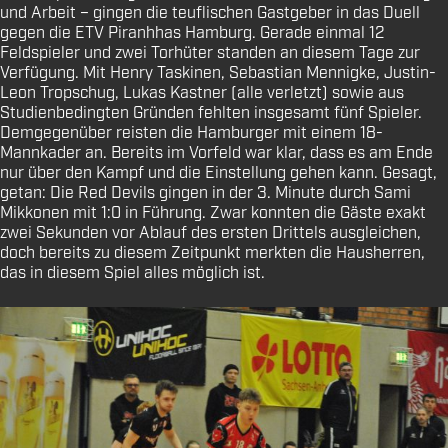
und Arbeit – gingen die teuflischen Gastgeber in das Duell
gegen die ETV Piranhhas Hamburg. Gerade einmal 12
Feldspieler und zwei Torhüter standen an diesem Tage zur
Verfügung. Mit Henry Taskinen, Sebastian Mennigke, Justin-
Leon Tropschug, Lukas Kastner (alle verletzt) sowie aus
Studienbedingten Gründen fehlten insgesamt fünf Spieler.
Demgegenüber reisten die Hamburger mit einem 18-
Mannkader an. Bereits im Vorfeld war klar, dass es am Ende
nur über den Kampf und die Einstellung gehen kann. Gesagt,
getan: Die Red Devils gingen in der 3. Minute durch Sami
Mikkonen mit 1:0 in Führung. Zwar konnten die Gäste exakt
zwei Sekunden vor Ablauf des ersten Drittels ausgleichen,
doch bereits zu diesem Zeitpunkt merkten die Hausherren,
das in diesem Spiel alles möglich ist.