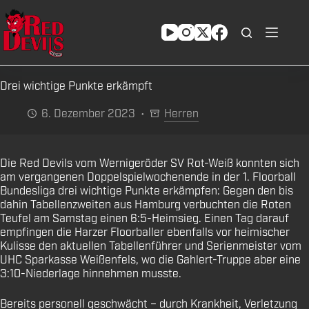
Zum
Inhalt
springen
Drei wichtige Punkte erkämpft
6. Dezember 2023
Herren
Die Red Devils vom Wernigeröder SV Rot-Weiß konnten sich
am vergangenen Doppelspielwochenende in der 1. Floorball
Bundesliga drei wichtige Punkte erkämpfen: Gegen den bis
dahin Tabellenzweiten aus Hamburg verbuchten die Roten
Teufel am Samstag einen 6:5-Heimsieg. Einen Tag darauf
empfingen die Harzer Floorballer ebenfalls vor heimischer
Kulisse den aktuellen Tabellenführer und Serienmeister vom
UHC Sparkasse Weißenfels, wo die Gahlert-Truppe aber eine
3:10-Niederlage hinnehmen musste.
Bereits personell geschwächt – durch Krankheit, Verletzung