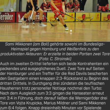
Sami Mikkonen (am Ball) gehörte sowohl im Bundesliga-
Heimspiel gegen Hamburg und Weißenfels zu den
produktivsten Akteuren: Er erzielte in beiden Partien zwei Tore
(Foto: C. Stroinski)
Auch im zweiten Drittel lieferten sich beide Kontrahenten ein
packendes und ausgeglichenes Duell. Zwei Tore auf Seiten
der Hamburger und ein Treffer für die Red Devils bescherten
den Gastgebern einen knappen 2:3-Rückstand zu Beginn des
dritten Drittels. In Durchgang drei zündeten die teuflischen
Hausherren trotz personeller Notlage nochmal den Turbo:
Nach dem Ausgleich zum 3:3 gingen die Hanseaten erneut
mit 3:4 in Führung, doch darauf ließen die Wernigeröder drei
Tore von Vojta Krupicka, Marius Mildner und Sami Mikkonen
zum 6:4 folgen. Knapp dreieinhalb Minuten vor Spielende