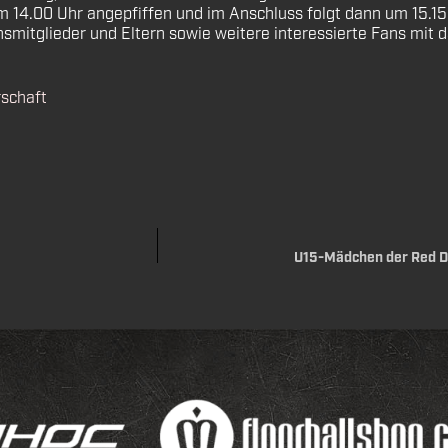
 um 14.00 Uhr angepfiffen und im Anschluss folgt dann um 15.1
nsmitglieder und Eltern sowie weitere interessierte Fans mit d
rschaft
U15-Mädchen der Red De