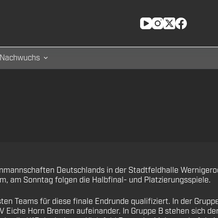
Nachwuchs
enmannschaften Deutschlands in der Stadtfeldhalle Werniger
, am Sonntag folgen die Halbfinal- und Platzierungsspiele.
en Teams für diese finale Endrunde qualifiziert. In der Grup
V Eiche Horn Bremen aufeinander. In Gruppe B stehen sich de