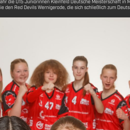
hr die U15 Juniorinnen Kleinfeld Deutsche Meisterschaft in 
ie den Red Devils Wernigerode, die sich schließlich zum Deut