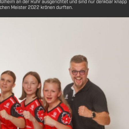
Mülheim an der Ruhr ausgerichtet und sind nur denkbar knapp
schen Meister 2022 krönen durften.