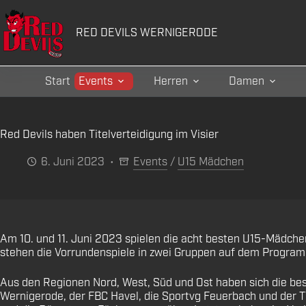
Zum
Inhalt
RED DEVILS WERNIGERODE
springen
Start
Events
Herren
Damen
Red Devils haben Titelverteidigung im Visier
6. Juni 2023
Events
/
U15 Mädchen
Am 10. und 11. Juni 2023 spielen die acht besten U15-Mädch
stehen die Vorrundenspiele in zwei Gruppen auf dem Programm
Aus den Regionen Nord, West, Süd und Ost haben sich die best
Wernigerode, der FBC Havel, die Sportvg Feuerbach und der T