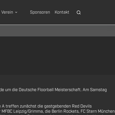
Verein
Sponsoren
Kontakt
ode um die Deutsche Floorball Meisterschaft. Am Samstag
pe A treffen zunächst die gastgebenden Red Devils
r MFBC Leipzig/Grimma, die Berlin Rockets, FC Stern München