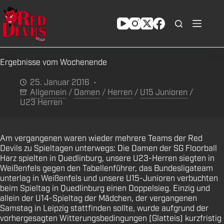
Zum
Inhalt
springen
Ergebnisse vom Wochenende
25. Januar 2016
Allgemein
/
Damen
/
Herren
/
U15 Junioren
/
U23 Herren
Am vergangenen waren wieder mehrere Teams der Red
Devils zu Spieltagen unterwegs: Die Damen der SG Floorball
Harz spielten in Quedlinburg, unsere U23-Herren siegten in
Weißenfels gegen den Tabellenführer, das Bundesligateam
unterlag in Weißenfels und unsere U15-Junioren verbuchten
beim Spieltag in Quedlinburg einen Doppelsieg. Einzig und
allein der U14-Spieltag der Mädchen, der vergangenen
Samstag in Leipzig stattfinden sollte, wurde aufgrund der
vorhergesagten Witterungsbedingungen (Glatteis) kurzfristig