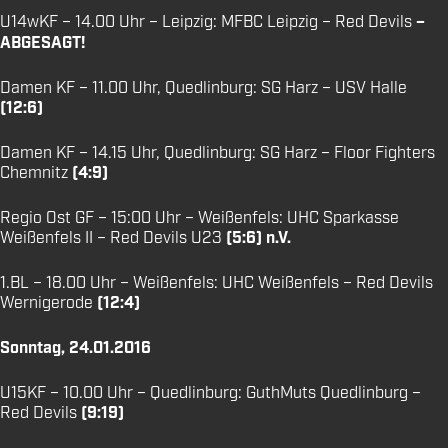
U14wKF – 14.00 Uhr – Leipzig: MFBC Leipzig – Red Devils
–
ABGESAGT!
Damen KF – 11.00 Uhr, Quedlinburg: SG Harz – USV Halle
(12:6)
Damen KF – 14.15 Uhr, Quedlinburg: SG Harz – Floor Fighters
Chemnitz
(4:9)
Regio Ost GF – 15:00 Uhr – Weißenfels: UHC Sparkasse
Weißenfels II – Red Devils U23
(5:6) n.V.
1.BL – 18.00 Uhr – Weißenfels: UHC Weißenfels – Red Devils
Wernigerode
(12:4)
Sonntag, 24.01.2016
U15KF – 10.00 Uhr – Quedlinburg: GuthMuts Quedlinburg –
Red Devils
(9:19)