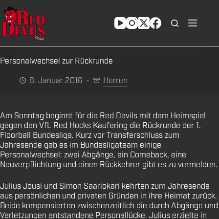
Zum
Inhalt
springen
Personalwechsel zur Rückrunde
8. Januar 2016
Herren
Am Sonntag beginnt für die Red Devils mit dem Heimspiel
gegen den VfL Red Hocks Kaufering die Rückrunde der 1.
Floorball Bundesliga. Kurz vor Transferschluss zum
Jahresende gab es im Bundesligateam einige
Personalwechsel: zwei Abgänge, ein Comeback, eine
Neuverpflichtung und einen Rückkehrer gibt es zu vermelden.
Julius Jousi und Simon Saariokari kehrten zum Jahresende
aus persönlichen und privaten Gründen in ihre Heimat zurück.
Beide kompensierten zwischenzeitlich die durch Abgänge und
Verletzungen entstandene Personallücke. Julius erzielte in