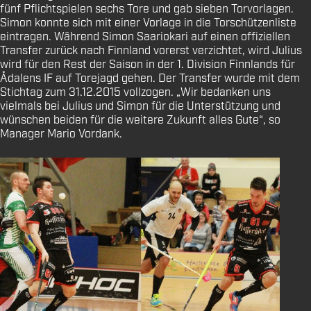
fünf Pflichtspielen sechs Tore und gab sieben Torvorlagen.
Simon konnte sich mit einer Vorlage in die Torschützenliste
eintragen. Während Simon Saariokari auf einen offiziellen
Transfer zurück nach Finnland vorerst verzichtet, wird Julius
wird für den Rest der Saison in der 1. Division Finnlands für
Ådalens IF auf Torejagd gehen. Der Transfer wurde mit dem
Stichtag zum 31.12.2015 vollzogen. „Wir bedanken uns
vielmals bei Julius und Simon für die Unterstützung und
wünschen beiden für die weitere Zukunft alles Gute“, so
Manager Mario Vordank.