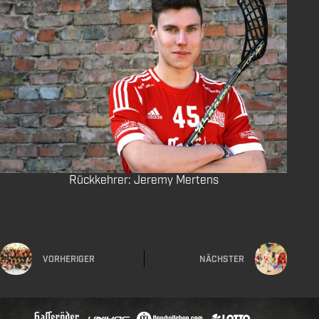
Rückkehrer: Jeremy Mertens
VORHERIGER
NÄCHSTER