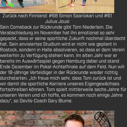
Zurück nach Finnland: #68 Simon Saariokari und #61
Julius Jousi
Sein Comeback zur Rückrunde gibt Tom Niederlein. Die
Verabschiedung im November hat ihn emotional so sehr
gepackt, dass er seine sportliche Zukunft nochmal überdacht
hat. Sein anvisiertes Studium wird er nicht wie geplant in
Rostock, sondern in Halle absolvieren, so dass er dem Verein
weiterhin zu Verfügung stehen kann. Im alten Jahr war er
bereits im Auswärtsspiel gegen Hamburg dabei und stand
Ende Dezember im Pokal-Achtelfinale auf dem Feld. Nun will
der 18-jährige Verteidiger in der Rückrunde wieder richtig
durchstarten. „Ich freue mich sehr, dass Tom zurück ist und
wir damit die sportliche Karriere unseres Eigengewächses
fortschreiben können. Tom spielt mittlerweile sechs Jahre für
unseren Verein und ich hoffe, es kommen noch einige Jahre
dazu“, so Devils-Coach Gary Blume.