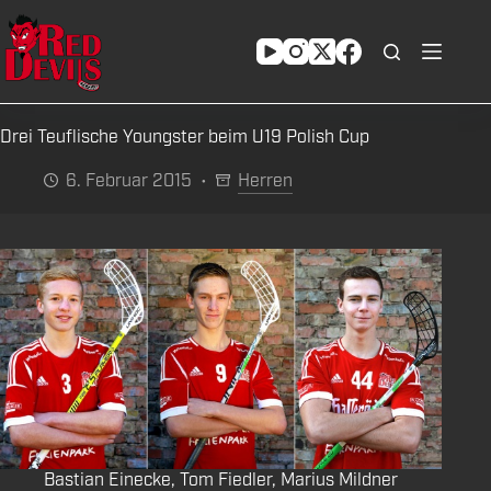
Zum
Inhalt
springen
Drei Teuflische Youngster beim U19 Polish Cup
6. Februar 2015
Herren
Bastian Einecke, Tom Fiedler, Marius Mildner