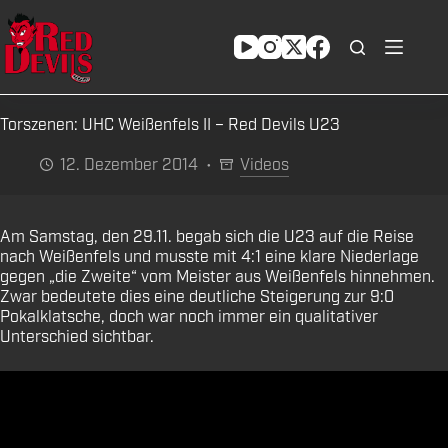
Zum
Inhalt
springen
Torszenen: UHC Weißenfels II – Red Devils U23
12. Dezember 2014
Videos
Am Samstag, den 29.11. begab sich die U23 auf die Reise
nach Weißenfels und musste mit 4:1 eine klare Niederlage
gegen „die Zweite“ vom Meister aus Weißenfels hinnehmen.
Zwar bedeutete dies eine deutliche Steigerung zur 9:0
Pokalklatsche, doch war noch immer ein qualitativer
Unterschied sichtbar.