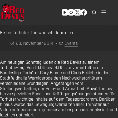
Zum
Inhalt
springen
Erster Torhüter-Tag war sehr lehrreich
23. November 2014
Events
Am heutigen Sonntag luden die Red Devils zu einem
Torhüter-Tag. Von 10.00 bis 16.00 Uhr vermittelten die
Bundesliga-Torhüter Gary Blume und Chris Ecklebe in der
Stadtfeldhalle Wernigerode den Nachwuchstorhütern
verschiedene Grundlagen. Angefangen vom
Stellungsverhalten, der Bein- und Armarbeit, Abwürfen bis
hin zu speziellen Fang- und Kräftigungsübungen standen für
Torhüter wichtige Inhalte auf dem Tagesprogramm. Darüber
hinaus wurde das Bewegungsverhalten aller Torhüter auf
Video aufgenommen, gemeinsam besprochen, analysiert und
letztlich optimiert.