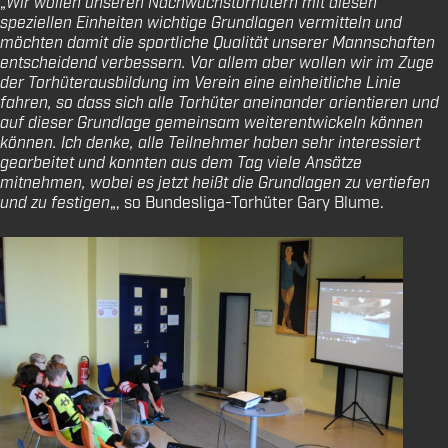
„
Wir wollen unseren Nachwuchstorhütern mit diesen
speziellen Einheiten wichtige Grundlagen vermitteln und
möchten damit die sportliche Qualität unserer Mannschaften
entscheidend verbessern. Vor allem aber wollen wir im Zuge
der Torhüterausbildung im Verein eine einheitliche Linie
fahren, so dass sich alle Torhüter aneinander orientieren und
auf dieser Grundlage
gemeinsam weiterentwickeln können
können.
Ich denke, alle Teilnehmer haben sehr interessiert
gearbeitet und konnten aus dem Tag viele Ansätze
mitnehmen, wobei es jetzt heißt die Grundlagen zu vertiefen
und zu festigen
„, so
Bundesliga-Torhüter Gary Blume.