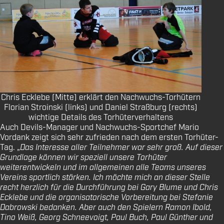
Chris Ecklebe (Mitte) erklärt den Nachwuchs-Torhütern
Florian Stroinski (links) und Daniel Straßburg (rechts)
wichtige Details des Torhüterverhaltens
Auch Devils-Manager und Nachwuchs-Sportchef Mario
Vordank zeigt sich sehr zufrieden nach dem ersten Torhüter-
Tag. „
Das Interesse aller Teilnehmer war sehr groß. Auf dieser
Grundlage können wir speziell unsere Torhüter
weiterentwickeln und im allgemeinen alle Teams unseres
Vereins sportlich stärken. Ich möchte mich an dieser Stelle
recht herzlich für die Durchführung bei Gary Blume und Chris
Ecklebe und die organisatorische Vorbereitung bei Stefanie
Dabrowski bedanken. Aber auch den Spielern Ramon Ibold,
Tino Weiß, Georg Schneevoigt, Paul Buch, Paul Günther und