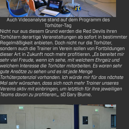
Auch Videoanalyse stand auf dem Programm des
Torhüter-Tag
Nicht nur aus diesem Grund werden die Red Devils ihren
Torhütern derartige Veranstaltungen ab sofort in bestimmter
Regelmäßigkeit anbieten. Doch nicht nur die Torhüter,
sondern auch die Trainer im Verein sollen von Fortbildungen
dieser Art in Zukunft noch mehr profitieren. „
Es bereitet mir
sehr viel Freude, wenn ich sehe, mit welchem Ehrgeiz und
welchem Interesse die Torhüter mitarbeiten. Es waren sehr
gute Ansätze zu sehen und es ist jede Menge
Torhüterpotenzial vorhanden. Ich würde mir für das nächste
Mal sehr wünschen, dass sich noch mehr Trainer unseres
Vereins aktiv mit einbringen, um letztlich für ihre jeweiligen
Teams davon zu profitieren
„, s0 Gary Blume.