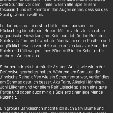
zwei Stunden vor dem Finale, waren alle Spieler sehr
fokussiert und ich konnte in den Augen sehen, dass sie das
Spiel gewinnen wollten.
Leider mussten im ersten Drittel einen personellen
Rückschlag hinnehmen: Robert Müller verletzte sich ohne
gegnerische Einwirkung am Knie und fiel für den Rest des
Spiels aus. Tommy Löwenberg übernahm seine Position und
unglücklicherweise verletzte auch er sich kurz vor Ende des
Spiels und fällt wegen eines Bänderriß in der Schulter für
mehrere Wochen aus.
Sehr beeindruckt hat mit die Art und Weise, wie wir in der
Defensive gearbeitet haben. Während am Samstag die
‚finnische Reihe‘ offen wie ein Scheunentor war, verlief dies
am Sonntag deutlich besser. Aku Taira, Alkeksi Hänninen,
Joni Liikanen und vor allem Ralf Lisiecki spielten eine gute
Partie und gaben auch mir als Spielertrainer jede Menge
Rückhalt.
Ein großes Dankeschön möchte ich auch Gary Blume und