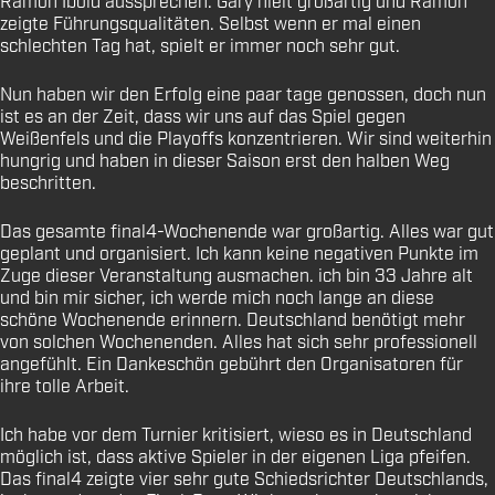
Ramon Ibold aussprechen. Gary hielt großartig und Ramon
zeigte Führungsqualitäten. Selbst wenn er mal einen
schlechten Tag hat, spielt er immer noch sehr gut.
Nun haben wir den Erfolg eine paar tage genossen, doch nun
ist es an der Zeit, dass wir uns auf das Spiel gegen
Weißenfels und die Playoffs konzentrieren. Wir sind weiterhin
hungrig und haben in dieser Saison erst den halben Weg
beschritten.
Das gesamte final4-Wochenende war großartig. Alles war gut
geplant und organisiert. Ich kann keine negativen Punkte im
Zuge dieser Veranstaltung ausmachen. ich bin 33 Jahre alt
und bin mir sicher, ich werde mich noch lange an diese
schöne Wochenende erinnern. Deutschland benötigt mehr
von solchen Wochenenden. Alles hat sich sehr professionell
angefühlt. Ein Dankeschön gebührt den Organisatoren für
ihre tolle Arbeit.
Ich habe vor dem Turnier kritisiert, wieso es in Deutschland
möglich ist, dass aktive Spieler in der eigenen Liga pfeifen.
Das final4 zeigte vier sehr gute Schiedsrichter Deutschlands,