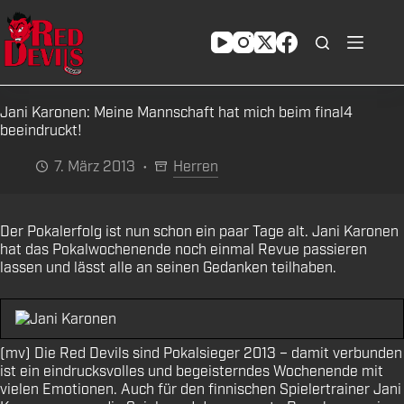
Zum
Inhalt
springen
Jani Karonen: Meine Mannschaft hat mich beim final4
beeindruckt!
7. März 2013
Herren
Der Pokalerfolg ist nun schon ein paar Tage alt. Jani Karonen
hat das Pokalwochenende noch einmal Revue passieren
lassen und lässt alle an seinen Gedanken teilhaben.
(mv) Die Red Devils sind Pokalsieger 2013 – damit verbunden
ist ein eindrucksvolles und begeisterndes Wochenende mit
vielen Emotionen. Auch für den finnischen Spielertrainer Jani