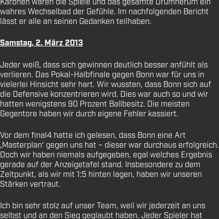
Karonen waren die Spiele und das gesamte Drumherum ein
wahres Wechselbad der Gefühle. Im nachfolgenden Bericht
lässt er alle an seinen Gedanken teilhaben.
Samstag, 2. März 2013
Jeder weiß, dass sich gewinnen deutlich besser anfühlt als
verlieren. Das Pokal-Halbfinale gegen Bonn war für uns in
vielerlei Hinsicht sehr hart. Wir wussten, dass Bonn sich auf
die Defensive konzentrieren wird. Dies war auch so und wir
hatten wenigstens 90 Prozent Ballbesitz. Die meisten
Gegentore haben wir durch eigene Fehler kassiert.
Vor dem final4 hatte ich gelesen, dass Bonn eine Art
‚Masterplan‘ gegen uns hat – dieser war durchaus erfolgreich.
Doch wir haben niemals aufgegeben, egal welches Ergebnis
gerade auf der Anzeigetafel stand. Insbesondere zu dem
Zeitpunkt, als wir mit 1:5 hinten lagen, haben wir unseren
Stärken vertraut.
Ich bin sehr stolz auf unser Team, weil wir jederzeit an uns
selbst und an den Sieg geglaubt haben. Jeder Spieler hat