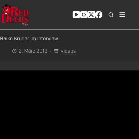
Zum
Inhalt
springen
Raiko Krüger im Interview
2. März 2013
Videos