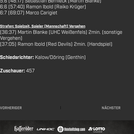
5:6 (48:17) Sebastian Bernieck (Martin Blanke)
6:6 (57:40) Ramon Ibold (Raiko Krüger)
6:7 (69:07) Marco Carigiet
Strafen: Spielzeit, Spieler (Mannschaft) Vergehen
(36:37) Martin Blanke (UHC Weißenfels) 2min. (sonstige
Vergehen)
(37:05) Ramon Ibold (Red Devils) 2min. (Handspiel)
Schiedsrichter:
Kalow/Döring (Genthin)
Zuschauer:
457
VORHERIGER
NÄCHSTER