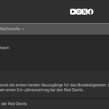
Nachwuchs
ateam
vils die ersten beiden Neuzugänge für das Bundesligateam. D
ben einen Ein-Jahresvertrag bei den Red Devils.