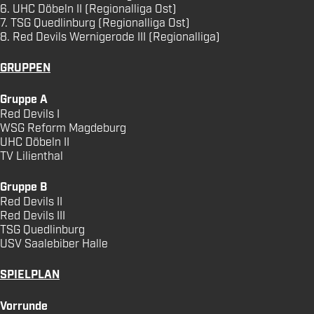
6. UHC Döbeln II (Regionalliga Ost)
7. TSG Quedlinburg (Regionalliga Ost)
8. Red Devils Wernigerode III (Regionalliga)
GRUPPEN
Gruppe A
Red Devils I
WSG Reform Magdeburg
UHC Döbeln II
TV Lilienthal
Gruppe B
Red Devils II
Red Devils III
TSG Quedlinburg
USV Saalebiber Halle
SPIELPLAN
Vorrunde