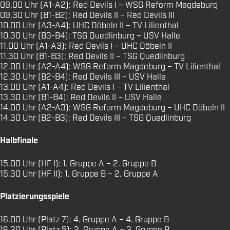
09.00 Uhr (A1-A2): Red Devils I – WSG Reform Magdeburg
09.30 Uhr (B1-B2): Red Devils II – Red Devils III
10.00 Uhr (A3-A4): UHC Döbeln II – TV Lilienthal
10.30 Uhr (B3-B4): TSG Quedlinburg – USV Halle
11.00 Uhr (A1-A3): Red Devils I – UHC Döbeln II
11.30 Uhr (B1-B3): Red Devils II – TSG Quedlinburg
12.00 Uhr (A2-A4): WSG Reform Magdeburg – TV Lilienthal
12.30 Uhr (B2-B4): Red Devils III – USV Halle
13.00 Uhr (A1-A4): Red Devils I – TV Lilienthal
13.30 Uhr (B1-B4): Red Devils II – USV Halle
14.00 Uhr (A2-A3): WSG Reform Magdeburg – UHC Döbeln II
14.30 Uhr (B2-B3): Red Devils III – TSG Quedlinburg
Halbfinale
15.00 Uhr (HF I): 1. Gruppe A – 2. Gruppe B
15.30 Uhr (HF II): 1. Gruppe B – 2. Gruppe A
Platzierungsspiele
16.00 Uhr (Platz 7): 4. Gruppe A – 4. Gruppe B