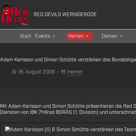
Zum
Inhalt
RED DEVILS WERNIGERODE
springen
Start
Events
Herren
Damen
Adam Karlsson und Simon Schütte verstärken das Bundeslig
18. August 2009
Herren
Mit Adam Karlsson und Simon Schütte präsentieren die Red De
Diensten von IBK 7Härad BORÅS (1. Division) und unterschrie