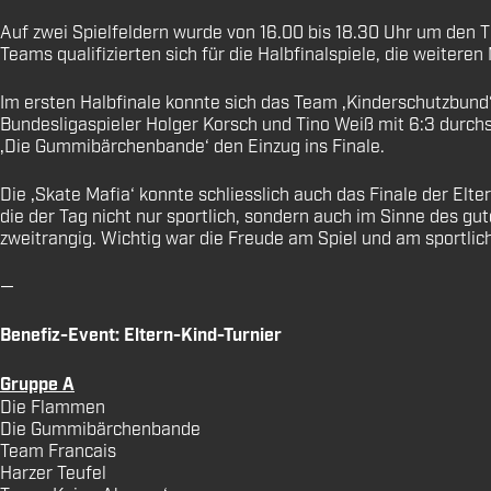
Auf zwei Spielfeldern wurde von 16.00 bis 18.30 Uhr um den T
Teams qualifizierten sich für die Halbfinalspiele, die weiter
Im ersten Halbfinale konnte sich das Team ‚Kinderschutzbund
Bundesligaspieler Holger Korsch und Tino Weiß mit 6:3 durchs
‚Die Gummibärchenbande‘ den Einzug ins Finale.
Die ‚Skate Mafia‘ konnte schliesslich auch das Finale der Elt
die der Tag nicht nur sportlich, sondern auch im Sinne des g
zweitrangig. Wichtig war die Freude am Spiel und am sportlic
—
Benefiz-Event: Eltern-Kind-Turnier
Gruppe A
Die Flammen
Die Gummibärchenbande
Team Francais
Harzer Teufel