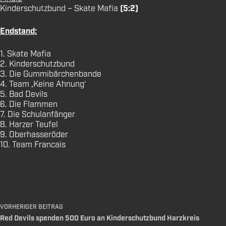
Kinderschutzbund – Skate Mafia
(5:2)
Endstand:
1. Skate Mafia
2. Kinderschutzbund
3. Die Gummibärchenbande
4. Team ‚Keine Ahnung‘
5. Bad Devils
6. Die Flammen
7. Die Schulanfänger
8. Harzer Teufel
9. Oberhasseröder
10. Team Francais
VORHERIGER
BEITRAG
Red Devils spenden 500 Euro an Kinderschutzbund Harzkreis