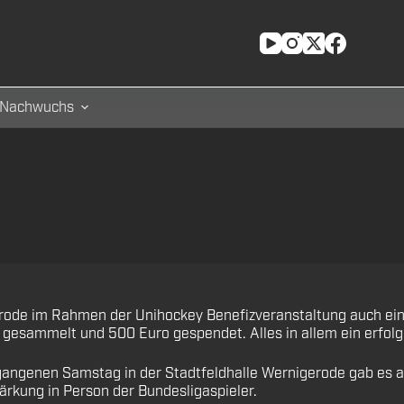
Nachwuchs
rode im Rahmen der Unihockey Benefizveranstaltung auch ei
re gesammelt und 500 Euro gespendet. Alles in allem ein erfolg
ngenen Samstag in der Stadtfeldhalle Wernigerode gab es als
ärkung in Person der Bundesligaspieler.