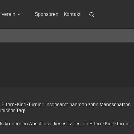
Verein
Sponsoren
Kontakt
n Eltern-Kind-Turnier. Insgesamt nahmen zehn Mannschaften
reicher Tag!
 krönenden Abschluss dieses Tages ein Eltern-Kind-Turnier.