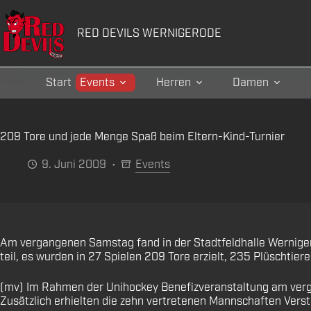
Zum
Inhalt
RED DEVILS WERNIGERODE
springen
Start
Events
Herren
Damen
209 Tore und jede Menge Spaß beim Eltern-Kind-Turnier
9. Juni 2009
Events
Am vergangenen Samstag fand in der Stadtfeldhalle Wernige
teil, es wurden in 27 Spielen 209 Tore erzielt, 235 Plüschtie
(mv) Im Rahmen der Unihockey Benefizveranstaltung am verga
Zusätzlich erhielten die zehn vertretenen Mannschaften Verst