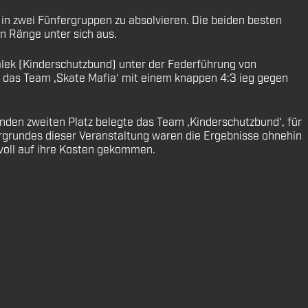
 in zwei Fünfergruppen zu absolvieren. Die beiden besten
en Ränge unter sich aus.
alek (Kinderschutzbund) unter der Federführung von
te das Team ‚Skate Mafia‘ mit einem knappen 4:3 ieg gegen
henden zweiten Platz belegte das Team ‚Kinderschutzbund‘, für
tergrundes dieser Veranstaltung waren die Ergebnisse ohnehin
 voll auf ihre Kosten gekommen.