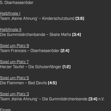
5. Oberhasseröder
Halbfinale I
Team ‚Keine Ahnung‘ – Kinderschutzbund
(3:6)
Halbfinale II
Die Gummibärchenbande – Skate Mafia
(3:4)
Spiel um Platz 9
Team Francais – Oberhasseröder
(2:4)
Spiel um Platz 7
Harzer Teufel – Die Schulanfänger
(1:2)
Spiel um Platz 5
Die Flammen – Bad Devils
(4:5)
Spiel um Platz 3
Team ‚Keine Ahnung‘ – Die Gummibärchenbande
(3:4)
n.V.
Finale