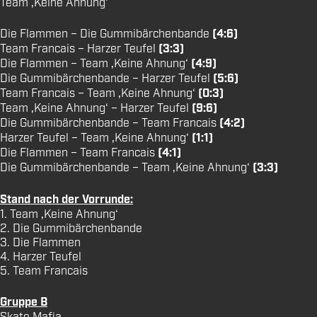
Team ‚Keine Ahnung‘
Die Flammen – Die Gummibärchenbande
(4:6)
Team Francais – Harzer Teufel
(3:3)
Die Flammen – Team ‚Keine Ahnung‘
(4:9)
Die Gummibärchenbande – Harzer Teufel
(5:6)
Team Francais – Team ‚Keine Ahnung‘
(0:3)
Team ‚Keine Ahnung‘ – Harzer Teufel
(9:6)
Die Gummibärchenbande – Team Francais
(4:2)
Harzer Teufel – Team ‚Keine Ahnung‘
(1:1)
Die Flammen – Team Francais
(4:1)
Die Gummibärchenbande – Team ‚Keine Ahnung‘
(3:3)
Stand nach der Vorrunde:
1. Team ‚Keine Ahnung‘
2. Die Gummibärchenbande
3. Die Flammen
4. Harzer Teufel
5. Team Francais
Gruppe B