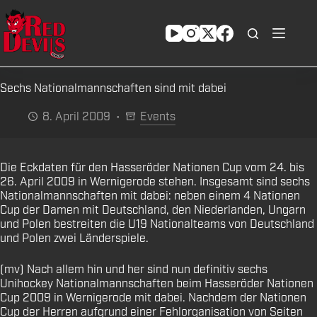
Zum
Inhalt
springen
Sechs Nationalmannschaften sind mit dabei
8. April 2009
Events
Die Eckdaten für den Hasseröder Nationen Cup vom 24. bis
26. April 2009 in Wernigerode stehen. Insgesamt sind sechs
Nationalmannschaften mit dabei: neben einem 4 Nationen
Cup der Damen mit Deutschland, den Niederlanden, Ungarn
und Polen bestreiten die U19 Nationalteams von Deutschland
und Polen zwei Länderspiele.
(mv) Nach allem hin und her sind nun definitiv sechs
Unihockey Nationalmannschaften beim Hasseröder Nationen
Cup 2009 in Wernigerode mit dabei. Nachdem der Nationen
Cup der Herren aufgrund einer Fehlorganisation von Seiten