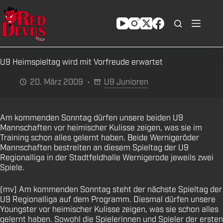
Zum
Inhalt
springen
U9 Heimspieltag wird mit Vorfreude erwartet
20. März 2009
U9 Junioren
Am kommenden Sonntag dürfen unsere beiden U9
Mannschaften vor heimischer Kulisse zeigen, was sie im
Training schon alles gelernt haben. Beide Wernigeröder
Mannschaften bestreiten an diesem Spieltag der U9
Regionalliga in der Stadtfeldhalle Wernigerode jeweils zwei
Spiele.
(mv) Am kommenden Sonntag steht der nächste Spieltag der
U9 Regionalliga auf dem Programm. Diesmal dürfen unsere
Youngster vor heimischer Kulisse zeigen, was sie schon alles
gelernt haben. Sowohl die Spielerinnen und Spieler der ersten