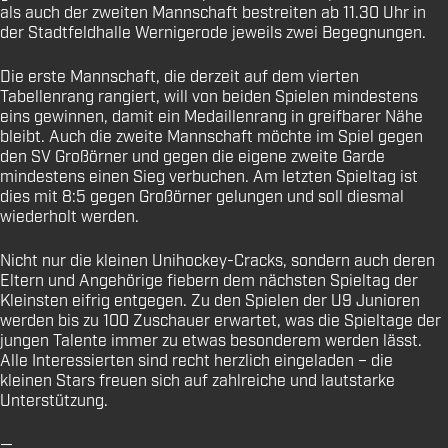
als auch der zweiten Mannschaft bestreiten ab 11.30 Uhr in
der Stadtfeldhalle Wernigerode jeweils zwei Begegnungen.
Die erste Mannschaft, die derzeit auf dem vierten
Tabellenrang rangiert, will von beiden Spielen mindestens
eins gewinnen, damit ein Medaillenrang in greifbarer Nähe
bleibt. Auch die zweite Mannschaft möchte im Spiel gegen
den SV Großörner und gegen die eigene zweite Garde
mindestens einen Sieg verbuchen. Am letzten Spieltag ist
dies mit 8:5 gegen Großörner gelungen und soll diesmal
wiederholt werden.
Nicht nur die kleinen Unihockey-Cracks, sondern auch deren
Eltern und Angehörige fiebern dem nächsten Spieltag der
Kleinsten eifrig entgegen. Zu den Spielen der U9 Junioren
werden bis zu 100 Zuschauer erwartet, was die Spieltage der
jungen Talente immer zu etwas besonderem werden lässt.
Alle Interessierten sind recht herzlich eingeladen – die
kleinen Stars freuen sich auf zahlreiche und lautstarke
Unterstützung.
—