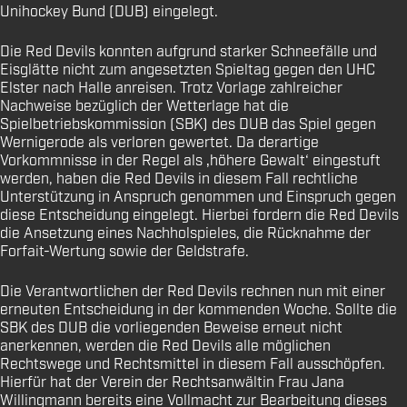
Unihockey Bund (DUB) eingelegt.
Die Red Devils konnten aufgrund starker Schneefälle und
Eisglätte nicht zum angesetzten Spieltag gegen den UHC
Elster nach Halle anreisen. Trotz Vorlage zahlreicher
Nachweise bezüglich der Wetterlage hat die
Spielbetriebskommission (SBK) des DUB das Spiel gegen
Wernigerode als verloren gewertet. Da derartige
Vorkommnisse in der Regel als ‚höhere Gewalt‘ eingestuft
werden, haben die Red Devils in diesem Fall rechtliche
Unterstützung in Anspruch genommen und Einspruch gegen
diese Entscheidung eingelegt. Hierbei fordern die Red Devils
die Ansetzung eines Nachholspieles, die Rücknahme der
Forfait-Wertung sowie der Geldstrafe.
Die Verantwortlichen der Red Devils rechnen nun mit einer
erneuten Entscheidung in der kommenden Woche. Sollte die
SBK des DUB die vorliegenden Beweise erneut nicht
anerkennen, werden die Red Devils alle möglichen
Rechtswege und Rechtsmittel in diesem Fall ausschöpfen.
Hierfür hat der Verein der Rechtsanwältin Frau Jana
Willingmann bereits eine Vollmacht zur Bearbeitung dieses