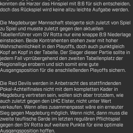
konnten die Harzer das Hinspiel mit 8:6 für sich entscheiden,
doch das Rückspiel wird keine allzu leichte Aufgabe werden.
Die Magdeburger Mannschaft steigerte sich zuletzt von Spiel
zu Spiel und musste zuletzt gegen den aktuellen
Tabellenführer vom SV Rotta nur eine knappe 8:9 Niederlage
einstecken. Beide Kontrahenten stehen zwar mit hoher
Wahrscheinlichkeit in den Playoffs, doch auch punktgleich
Kopf an Kopf in der Tabelle. Der Sieger dieser Partie sollte in
jedem Fall vprrübergehend den zweiten Tabellenplatz der
Regionalliga erobern und sich somit eine gute
Ausgangsposition für die anschließenden Playoffs sichern.
Die Red Devils werden in Anbetracht des stattfindenden
Pokal-Achtelfinales nicht mit dem kompletten Kader in
Magdeburg vertreten sein, wollen sich aber trotzdem, wie
auch zuletzt gegen den UHC Elster, nicht unter Wert
verkaufen. Wenn alles zusammenpasst wäre ein erneuter
Sieg gegen Magdeburg möglich. Wenn nicht, dann muss die
zweite teuflische Garde im letzten regulären Pflichtspiel
gegen den SV Rotta auf weitere Punkte für eine optimale
Ausgangsposition hoffen.