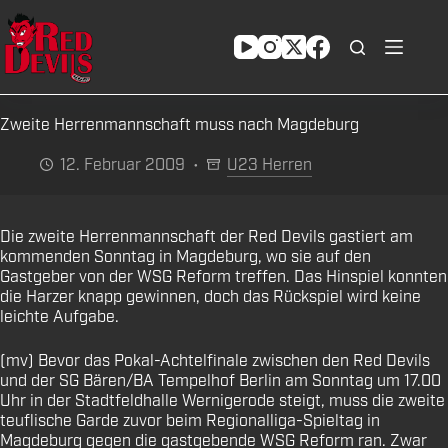
Zum
Inhalt
springen
Zweite Herrenmannschaft muss nach Magdeburg
12. Februar 2009
U23 Herren
Die zweite Herrenmannschaft der Red Devils gastiert am
kommenden Sonntag in Magdeburg, wo sie auf den
Gastgeber von der WSG Reform treffen. Das Hinspiel konnten
die Harzer knapp gewinnen, doch das Rückspiel wird keine
leichte Aufgabe.
(mv) Bevor das Pokal-Achtelfinale zwischen den Red Devils
und der SG Bären/BA Tempelhof Berlin am Sonntag um 17.00
Uhr in der Stadtfeldhalle Wernigerode steigt, muss die zweite
teuflische Garde zuvor beim Regionalliga-Spieltag in
Magdeburg gegen die gastgebende WSG Reform ran. Zwar