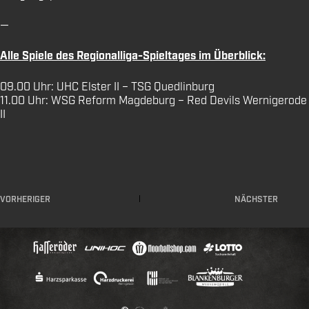
—
Alle Spiele des Regionalliga-Spieltages im Überblick:
09.00 Uhr: UHC Elster II – TSG Quedlinburg
11.00 Uhr: WSG Reform Magdeburg – Red Devils Wernigerode
II
VORHERIGER
NÄCHSTER