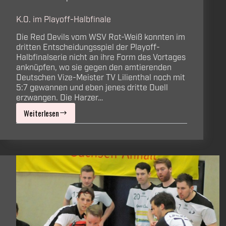
K.O. im Playoff-Halbfinale
Die Red Devils vom WSV Rot-Weiß konnten im
dritten Entscheidungsspiel der Playoff-
Halbfinalserie nicht an ihre Form des Vortages
anknüpfen, wo sie gegen den amtierenden
Deutschen Vize-Meister TV Lilienthal noch mit
5:7 gewannen und eben jenes dritte Duell
erzwangen. Die Harzer…
Weiterlesen
K.O.
im
Playoff-
Halbfinale