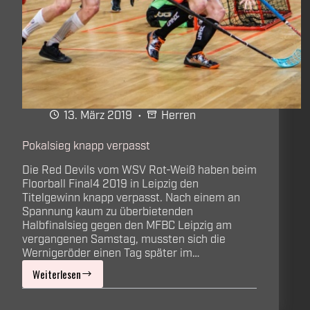
13. März 2019
Herren
Pokalsieg knapp verpasst
Die Red Devils vom WSV Rot-Weiß haben beim
Floorball Final4 2019 in Leipzig den
Titelgewinn knapp verpasst. Nach einem an
Spannung kaum zu überbietenden
Halbfinalsieg gegen den MFBC Leipzig am
vergangenen Samstag, mussten sich die
Wernigeröder einen Tag später im…
Weiterlesen
Pokalsieg
knapp