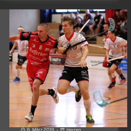
verpasst
8. März 2019
Herren