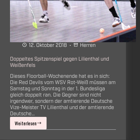
12. Oktober 2018
Herren
Doppeltes Spitzenspiel gegen Lilienthal und
Weißenfels
Dieses Floorball-Wochenende hat es in sich:
Die Red Devils vom WSV Rot-Weiß müssen am
Samstag und Sonntag in der 1. Bundesliga
gleich doppelt ran. Die Gegner sind nicht
irgendwer, sondern der amtierende Deutsche
Vize-Meister TV Lilienthal und der amtierende
Deutsche…
Weiterlesen
Doppeltes
Spitzenspiel