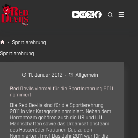
Zum
Inhalt
springen
Sportlerehrung
Start
Sportlerehrung
11. Januar 2012
Allgemein
Red Devils viermal für die Sportlerehrung 2011
nominiert
Die Red Devils sind für die Sportlerehrung
2011 in vier Kategorien nominiert. Neben dem
Herrenteam gehören auch die U9 und U11
Mannschaften sowie das Organisationsteam
des Hasseröder Nationen Cup zu den
Nominierten. (mv) Das Jahr 2011 war für die