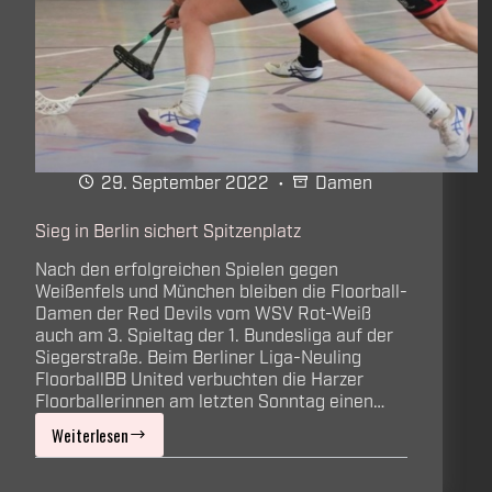
29. September 2022
Damen
Sieg in Berlin sichert Spitzenplatz
Nach den erfolgreichen Spielen gegen
Weißenfels und München bleiben die Floorball-
Damen der Red Devils vom WSV Rot-Weiß
auch am 3. Spieltag der 1. Bundesliga auf der
Siegerstraße. Beim Berliner Liga-Neuling
FloorballBB United verbuchten die Harzer
Floorballerinnen am letzten Sonntag einen…
Weiterlesen
Sieg
in