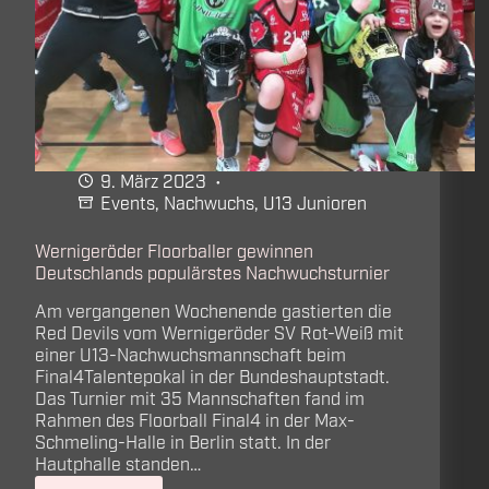
9. März 2023
Events
,
Nachwuchs
,
U13 Junioren
Wernigeröder Floorballer gewinnen
Deutschlands populärstes Nachwuchsturnier
Am vergangenen Wochenende gastierten die
Red Devils vom Wernigeröder SV Rot-Weiß mit
einer U13-Nachwuchsmannschaft beim
Final4Talentepokal in der Bundeshauptstadt.
Das Turnier mit 35 Mannschaften fand im
Rahmen des Floorball Final4 in der Max-
Schmeling-Halle in Berlin statt. In der
Hautphalle standen…