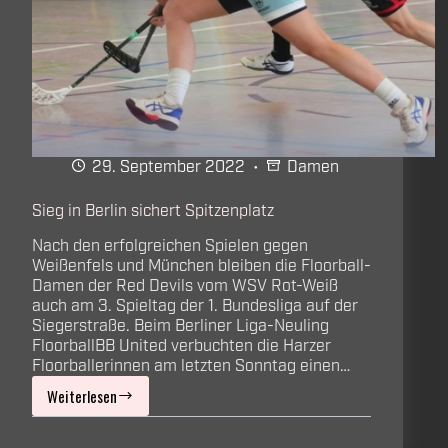
29. September 2022
Damen
Sieg in Berlin sichert Spitzenplatz
Nach den erfolgreichen Spielen gegen
Weißenfels und München bleiben die Floorball-
Damen der Red Devils vom WSV Rot-Weiß
auch am 3. Spieltag der 1. Bundesliga auf der
Siegerstraße. Beim Berliner Liga-Neuling
FloorballBB United verbuchten die Harzer
Floorballerinnen am letzten Sonntag einen…
Weiterlesen
Sieg
in