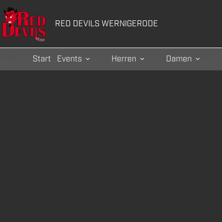
Zum
Inhalt
RED DEVILS WERNIGERODE
springen
Start
Events
Herren
Damen