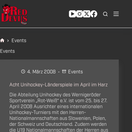
Zum
Inhalt
springen
Events
Start
Events
4. März 2008
Events
Acht Unihockey-Länderspiele im April im Harz
Die Abteilung Unihockey des Wernigeröder
Sportverein „Rot-Weiß“ e.V. ist vom 25. bis 27.
April 2008 Ausrichter eines internationalen
Unihockey-Turniers mit den Herren-
Nationalmannschaften aus Slowenien, Polen,
der Schweiz und Deutschland. Zudem werden
die U19 Nationalmannschaften der Herren aus