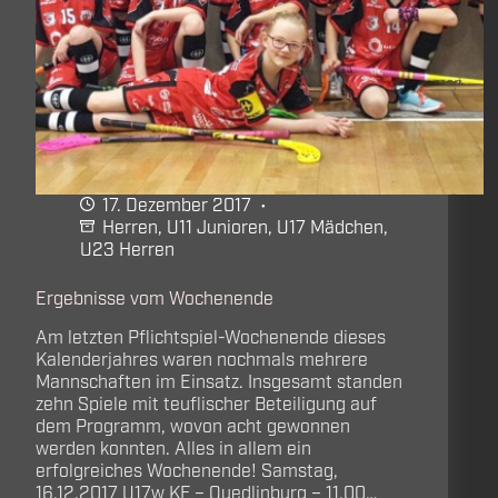
17. Dezember 2017
Herren
,
U11 Junioren
,
U17 Mädchen
,
U23 Herren
Ergebnisse vom Wochenende
Am letzten Pflichtspiel-Wochenende dieses
Kalenderjahres waren nochmals mehrere
Mannschaften im Einsatz. Insgesamt standen
zehn Spiele mit teuflischer Beteiligung auf
dem Programm, wovon acht gewonnen
werden konnten. Alles in allem ein
erfolgreiches Wochenende! Samstag,
16.12.2017 U17w KF – Quedlinburg – 11.00…