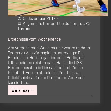
5. Dezember 2017
Allgemein
,
Herren
,
U15 Junioren
,
U23
Herren
Ergebnisse vom Wochenende
Am vergangenen Wochenende waren mehrere
Teams zu Auswärtsspielen unterwegs: Die
Bundesliga-Herren gastierten in Berlin, die
U15-Junioren reisten nach Halle, die U23-
Herren mussten in Dessau ran und für die
Kleinfeld-Herren standen in Genthin zwei
Pflichtspiele auf dem Programm. Am Ende
kassierten…
Weiterlesen
Ergebnisse
vom
Wochenende