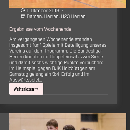
1. Oktober 2018
Damen
,
Herren
,
U23 Herren
Ergebnisse vom Wochenende
Am vergangenen Wochenende standen
insgesamt fünf Spiele mit Beteiligung unseres
Vereins auf dem Programm. Die Bundesliga-
Herren konnten im Doppeleinsatz zwei Siege
und damit sechs wichtige Punkte verbuchen:
Im Heimspiel gegen DJK Holzbüttgen am
Samstag gelang ein 9:4-Erfolg und im
Auswärtsspiel…
Weiterlesen
Ergebnisse
vom
Wochenende