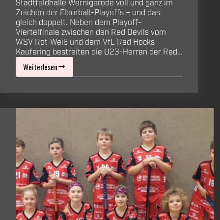
Stadtfeldhalle Wernigerode voll und ganz im
Zeichen der Floorball-Playoffs – und das
gleich doppelt. Neben dem Playoff-
Viertelfinale zwischen den Red Devils vom
WSV Rot-Weiß und dem VfL Red Hocks
Kaufering bestreiten die U23-Herren der Red…
Weiterlesen
Doppeltes
Playoff-
Wochenende