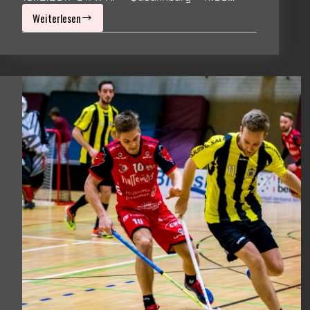
Weiterlesen
Ergebnisse
vom
Wochenende