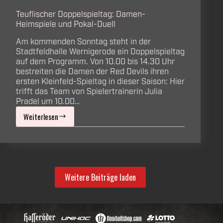
Teuflischer Doppelspieltag: Damen-
Heimspiele und Pokal-Duell
Am kommenden Sonntag steht in der
Stadtfeldhalle Wernigerode ein Doppelspieltag
auf dem Programm. Von 10.00 bis 14.30 Uhr
bestreiten die Damen der Red Devils ihren
ersten Kleinfeld-Spieltag in dieser Saison: Hier
trifft das Team von Spielertrainerin Julia
Pradel um 10.00…
Weiterlesen
Teuflischer
Doppelspieltag:
Damen-
Heimspiele
Weitere Beiträge laden
und
Pokal-
Duell