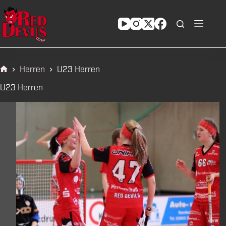
Zum
Inhalt
springen
Herren
U23 Herren
Start
U23 Herren