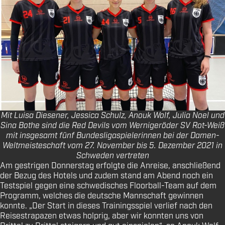
Mit Luisa Diesener, Jessica Schulz, Anouk Wolf, Julia Noel und
Sina Bothe sind die Red Devils vom Wernigeröder SV Rot-Weiß
mit insgesamt fünf Bundesligaspielerinnen bei der Damen-
Weltmeisteschaft vom 27. November bis 5. Dezember 2021 in
Schweden vertreten
Am gestrigen Donnerstag erfolgte die Anreise, anschließend
der Bezug des Hotels und zudem stand am Abend noch ein
Testspiel gegen eine schwedisches Floorball-Team auf dem
Programm, welches die deutsche Mannschaft gewinnen
konnte. „Der Start in dieses Trainingsspiel verlief nach den
Reisestrapazen etwas holprig, aber wir konnten uns von