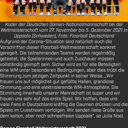
Kader der Deutschen Damen-Nationalmannschaft bei der
Weltmeisterschaft vom 27. November bis 5. Dezember 2021 in
Uppsala (Schweden), Foto: Floorball Deutschland
Aufgrund der Corona-Situation sind natürlich auch die
Vorschriften dieser Floorball-Weltmeisterschaft konkret
geregelt. Die teilnehmenden Teams werden regelmäßig
getestet, die Spielerinnen und auch Zuschauer müssen
vollständig geimpft sein. Sicher wird es für alle Beteiligten
eine WM unter besonderen Bedingungen, aber dies trübt die
Stimmung zum jetzigen Zeitpunkt in keiner Weise. „Wir
freuen uns auf möglichst gut gefüllte Hallen, grandiose
Stimmung und eine elektrisierende WM-Atmosphäre. Die
Stimmung innerhalb unserer Mannschaft ist super und wir
freuen uns sehr auf das erste Spiel. Wir hoffen, dass uns
viele Fans in Deutschland kräftig die Daumen drücken und die
Spiele im Livestream verfolgen. Wir senden liebe Grüße aus
dem kalten, aber noch schneefreien Uppsala“, so Julia Noel.