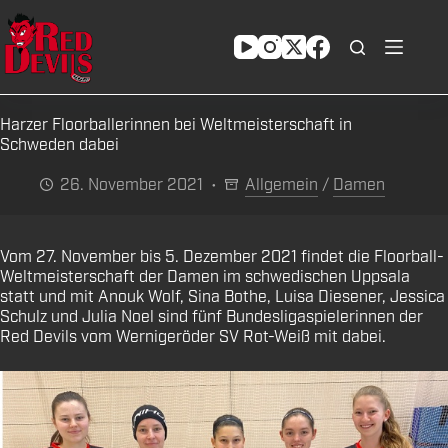
Zum
Inhalt
springen
Harzer Floorballerinnen bei Weltmeisterschaft in
Schweden dabei
26. November 2021
Allgemein
/
Damen
Vom 27. November bis 5. Dezember 2021 findet die Floorball-
Weltmeisterschaft der Damen im schwedischen Uppsala
statt und mit Anouk Wolf, Sina Bothe, Luisa Diesener, Jessica
Schulz und Julia Noel sind fünf Bundesligaspielerinnen der
Red Devils vom Wernigeröder SV Rot-Weiß mit dabei.