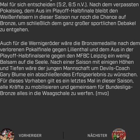
Mal für sich entscheiden (5:2, 6:5 n.V.). Nach dem verpassten
Pokalsieg, dem Aus im Playoff-Halbfinale bleibt den
Weißenfelsern in dieser Saison nur noch die Chance auf
Bronze, um schließlich dem ganz großer sportlichen Debakel
zu entgehen.
Auch für die Wernigeröder wäre die Bronzemedaille nach dem
verlorenen Pokalfinale gegen Lilienthal und dem Aus in der
Playoff-Halbfinalserie gegen den MFBC Leipzig ein wenig
Balsam auf die Seele. Nach einer Saison mit einigen Höhen
und Tiefen wäre der jungen Mannschaft um Devils-Coach
Gary Blume ein abschließendes Erfolgserlebnis zu wünschen.
Für dieses Vorhaben gilt es ein letztes Mal in dieser Saison,
alle Kräfte zu mobilisieren und gemeinsam für Bundesliga-
Bronze alles in die Waagschale zu werfen. (mvo)
VORHERIGER
NÄCHSTER