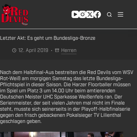
Zum
Inhalt
springen
Letzter Akt: Es geht um Bundesliga-Bronze
12. April 2019
Herren
Nach dem Halbfinal-Aus bestreiten die Red Devils vom WSV
Rot-Weiß am morgigen Samstag das letzte Bundesliga-
Pflichtspiel in dieser Saison. Die Harzer Floorballer müssen
im Spiel um Platz 3 um 14.00 Uhr beim amtierenden
Deutschen Meister UHC Sparkasse Weißenfels ran. Der
Serienmeister, der seit vielen Jahren mal nicht im Finale
steht, musste sich seinerseits in der Playoff-Halbfinalserie
gegen den frisch gebackenen Pokalsieger TV Lilienthal
geschlagen geben.