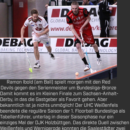
Ramon Ibold (am Ball) spielt morgen mit den Red
Devils gegen den Serienmeister um Bundesliga-Bronze
Damit kommt es im Kleinen Finale zum Sachsen-Anhalt-
Derby, in das die Gastgeber als Favorit gehen. Aber
bekanntlich ist ja nichts unmöglich! Der UHC Weißenfels
beendete die reguläre Saison der 1. Floorball Bundesliga als
Tabellenführer, unterlag in dieser Saisonphase nur ein
einziges Mal der DJK Holzbüttgen. Das direkte Duell zwischen
Weißenfels und Wernigerode konnten die Saalestädter zwei