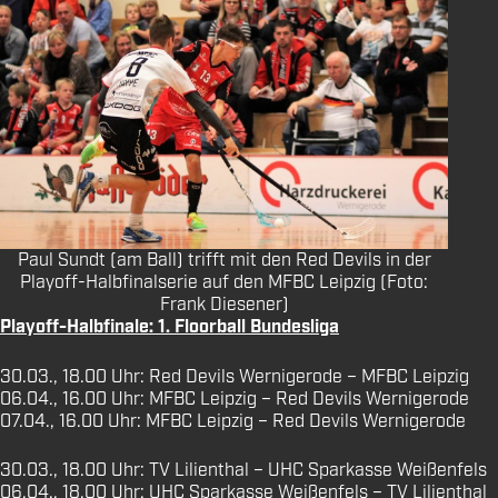
Paul Sundt (am Ball) trifft mit den Red Devils in der
Playoff-Halbfinalserie auf den MFBC Leipzig (Foto:
Frank Diesener)
Playoff-Halbfinale: 1. Floorball Bundesliga
30.03., 18.00 Uhr: Red Devils Wernigerode – MFBC Leipzig
06.04., 16.00 Uhr: MFBC Leipzig – Red Devils Wernigerode
07.04., 16.00 Uhr: MFBC Leipzig – Red Devils Wernigerode
30.03., 18.00 Uhr: TV Lilienthal – UHC Sparkasse Weißenfels
06.04., 18.00 Uhr: UHC Sparkasse Weißenfels – TV Lilienthal