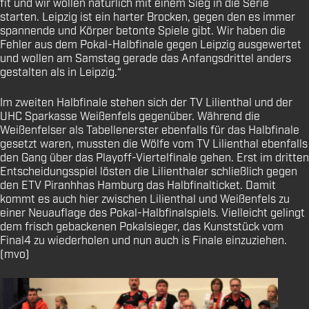
fit und wir wollen natürlich mit einem Sieg in die Serie
starten. Leipzig ist ein harter Brocken, gegen den es immer
spannende und Körper betonte Spiele gibt. Wir haben die
Fehler aus dem Pokal-Halbfinale gegen Leipzig ausgewertet
und wollen am Samstag gerade das Anfangsdrittel anders
gestalten als in Leipzig.“
Im zweiten Halbfinale stehen sich der TV Lilienthal und der
UHC Sparkasse Weißenfels gegenüber. Während die
Weißenfelser als Tabellenerster ebenfalls für das Halbfinale
gesetzt waren, mussten die Wölfe vom TV Lilienthal ebenfalls
den Gang über das Playoff-Viertelfinale gehen. Erst im dritten
Entscheidungsspiel lösten die Lilienthaler schließlich gegen
den ETV Piranhhas Hamburg das Halbfinalticket. Damit
kommt es auch hier zwischen Lilienthal und Weißenfels zu
einer Neuauflage des Pokal-Halbfinalspiels. Vielleicht gelingt
dem frisch gebackenen Pokalsieger, das Kunststück vom
Final4 zu wiederholen und nun auch is Finale einzuziehen.
(mvo)