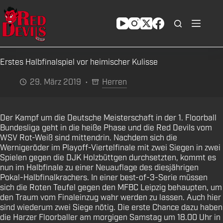
Zum
Inhalt
springen
Erstes Halbfinalspiel vor heimischer Kulisse
29. März 2019
Herren
Der Kampf um die Deutsche Meisterschaft in der 1. Floorball
Bundesliga geht in die heiße Phase und die Red Devils vom
WSV Rot-Weiß sind mittendrin. Nachdem sich die
Wernigeröder im Playoff-Viertelfinale mit zwei Siegen in zwei
Spielen gegen die DJK Holzbüttgen durchsetzten, kommt es
nun im Halbfinale zu einer Neuauflage des diesjährigen
Pokal-Halbfinalkrachers. In einer best-of-3-Serie müssen
sich die Roten Teufel gegen den MFBC Leipzig behaupten, um
den Traum vom Finaleinzug wahr werden zu lassen. Auch hier
sind wiederum zwei Siege nötig. Die erste Chance dazu haben
die Harzer Floorballer am morgigen Samstag um 18.00 Uhr in