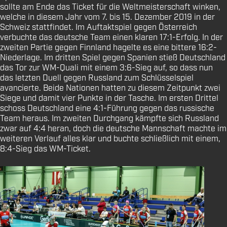
sollte am Ende das Ticket für die Weltmeisterschaft winken,
welche in diesem Jahr vom 7. bis 15. Dezember 2019 in der
Schweiz stattfindet. Im Auftaktspiel gegen Österreich
verbuchte das deutsche Team einen klaren 17:1-Erfolg. In der
zweiten Partie gegen Finnland hagelte es eine bittere 16:2-
Niederlage. Im dritten Spiel gegen Spanien stieß Deutschland
das Tor zur WM-Quali mit einem 3:6-Sieg auf, so dass nun
das letzten Duell gegen Russland zum Schlüsselspiel
avancierte. Beide Nationen hatten zu diesem Zeitpunkt zwei
Siege und damit vier Punkte in der Tasche. Im ersten Drittel
schoss Deutschland eine 4:1-Führung gegen das russische
Team heraus. Im zweiten Durchgang kämpfte sich Russland
zwar auf 4:4 heran, doch die deutsche Mannschaft machte im
weiteren Verlauf alles klar und buchte schließlich mit einem,
8:4-Sieg das WM-Ticket.