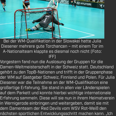
Bei der WM-Qualifikation in der Slowakei hatte Julia
Diesener mehrere gute Torchancen – mit einem Tor im
A-Nationalteam klappte es diesmal noch nicht (Foto:
IFF)
Vorgestern fand nun die Auslosung der Gruppen für die
Damen-Weltmeisterschaft in der Schweiz statt. Deutschland
gehört zu den Top8-Nationen und trifft in der Gruppenphase
der WM auf Gastgeber Schweiz, Finnland und Polen. Für Julia
Diesener war die Teilnahme an der WM-Qualifikation eine
großartige Erfahrung. Sie stand in allen vier Länderspielen
auf dem Parkett und konnte hierbei wichtige internationale
Erfahrung sammeln. Diese will sie nun in ihrem Heimatverein
in Wernigerode einbringen und weitergeben, damit sie mit
dem Damenteam der Red Devils vom WSV Rot-Weiß den
nächsten sportlichen Entwicklungsschritt machen kann. „Ich