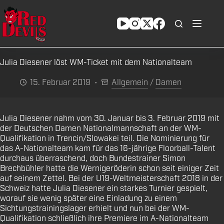
Zum
Inhalt
springen
Julia Diesener löst WM-Ticket mit dem Nationalteam
15. Februar 2019
Allgemein
/
Damen
Julia Diesener nahm vom 30. Januar bis 3. Februar 2019 mit
der Deutschen Damen Nationalmannschaft an der WM-
Qualifikation in Trencin/Slowakei teil. Die Nominierung für
das A-Nationalteam kam für das 16-jährige Floorball-Talent
durchaus überraschend, doch Bundestrainer Simon
Brechbühler hatte die Wernigeröderin schon seit einiger Zeit
auf seinem Zettel. Bei der U19-Weltmeisterschaft 2018 in der
Schweiz hatte Julia Diesener ein starkes Turnier gespielt,
worauf sie wenig später eine Einladung zu einem
Sichtungstrainingslager erhielt und nun bei der WM-
Qualifikation schließlich ihre Premiere im A-Nationalteam