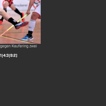
 gegen Kaufering zwei
1|4:3|9:2)