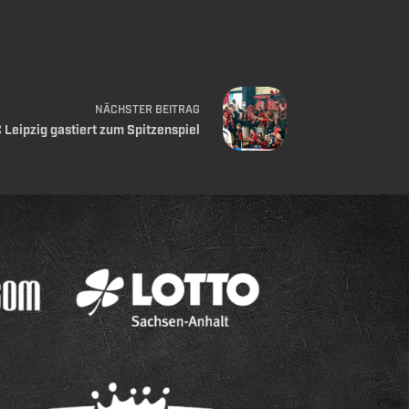
NÄCHSTER
BEITRAG
 Leipzig gastiert zum Spitzenspiel