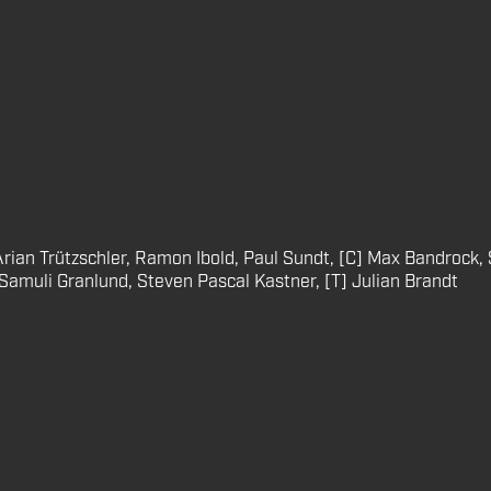
Arian Trützschler, Ramon Ibold, Paul Sundt, [C] Max Bandrock
 Samuli Granlund, Steven Pascal Kastner, [T] Julian Brandt