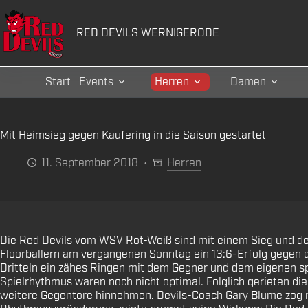
Zum
Inhalt
RED DEVILS WERNIGERODE
springen
Start
Events
Herren
Damen
Mit Heimsieg gegen Kaufering in die Saison gestartet
11. September 2018
Herren
Die Red Devils vom WSV Rot-Weiß sind mit einem Sieg und de
Floorballern am vergangenen Sonntag ein 13:6-Erfolg gegen d
Dritteln ein zähes Ringen mit dem Gegner und dem eigenen s
Spielrhythmus waren noch nicht optimal. Folglich gerieten die
weitere Gegentore hinnehmen. Devils-Coach Gary Blume zog n