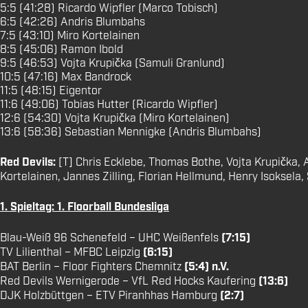
5:5 (41:28) Ricardo Wipfler (Marco Tobisch)
6:5 (42:26) Andris Blumbahs
7:5 (43:10) Miro Kortelainen
8:5 (45:06) Ramon Ibold
9:5 (46:53) Vojta Krupička (Samuli Granlund)
10:5 (47:16) Max Bandrock
11:5 (48:15) Eigentor
11:6 (49:06) Tobias Hutter (Ricardo Wipfler)
12:6 (54:30) Vojta Krupička (Miro Kortelainen)
13:6 (58:36) Sebastian Mennigke (Andris Blumbahs)
Red Devils:
[T] Chris Ecklebe, Thomas Bothe, Vojta Krupička, 
Kortelainen, Jannes Zilling, Florian Hellmund, Henry Isoksela,
1. Spieltag: 1. Floorball Bundesliga
Blau-Weiß 96 Schenefeld – UHC Weißenfels
(7:15)
TV Lilienthal – MFBC Leipzig
(6:15)
BAT Berlin – Floor Fighters Chemnitz
(5:4) n.V.
Red Devils Wernigerode – VfL Red Hocks Kaufering
(13:6)
DJK Holzbüttgen – ETV Piranhhas Hamburg
(2:7)