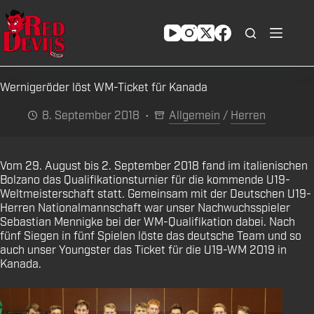
Zum
Inhalt
springen
Wernigeröder löst WM-Ticket für Kanada
8. September 2018
Allgemein
/
Herren
Vom 29. August bis 2. September 2018 fand im italienischen
Bolzano das Qualifikationsturnier für die kommende U19-
Weltmeisterschaft statt. Gemeinsam mit der Deutschen U19-
Herren Nationalmannschaft war unser Nachwuchsspieler
Sebastian Mennigke bei der WM-Qualifikation dabei. Nach
fünf Siegen in fünf Spielen löste das deutsche Team und so
auch unser Youngster das Ticket für die U19-WM 2019 in
Kanada.