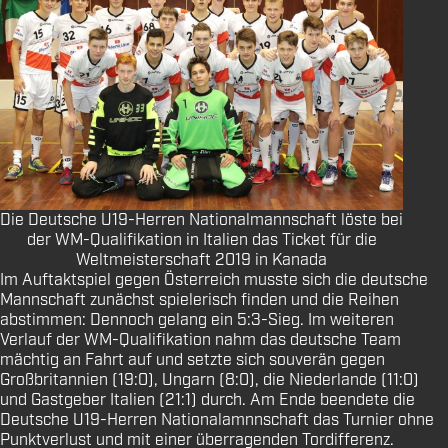
Die Deutsche U19-Herren Nationalmannschaft löste bei
der WM-Qualifikation in Italien das Ticket für die
Weltmeisterschaft 2019 in Kanada
Im Auftaktspiel gegen Österreich musste sich die deutsche
Mannschaft zunächst spielerisch finden und die Reihen
abstimmen: Dennoch gelang ein 5:3-Sieg. Im weiteren
Verlauf der WM-Qualifikation nahm das deutsche Team
mächtig an Fahrt auf und setzte sich souverän gegen
Großbritannien (19:0), Ungarn (8:0), die Niederlande (11:0)
und Gastgeber Italien (21:1) durch. Am Ende beendete die
Deutsche U19-Herren Nationalamnnschaft das Turnier ohne
Punktverlust und mit einer überragenden Tordifferenz.