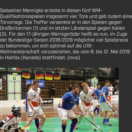
Sebastian Mennigke erzielte in diesen fünf WM-
Qualifikationsspielen insgesamt vier Tore und gab zudem eine
Torvorlage. Die Treffer versenkte er in den Spielen gegen
Großbritannien (1) und im letzten Länderspiel gegen Italien
(3). Für den 17-jährigen Wernigeröder heißt es nun, im Zuge
der Bundesliga-Saison 2018/2019 möglichst viel Spielpraxis
zu bekommen, um sich optimal auf die U19-
Weltmeisterschaft vorzubereiten, die vom 8. bis 12. Mai 2019
in Halifax (Kanada) stattfindet. (mvo)