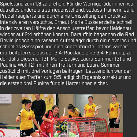
Spielstand zum 1:3 zu drehen. Für die Wernigeröderinnen war
das alles andere als zufriedenstellend, sodass Trainerin Julia
Pradel reagierte und durch eine Umstellung den Druck zu
intensivieren versuchte. Erneut Marie Suske erzielte schnell
in der zweiten Hälfte den Anschlusstreffer, bevor Heidenau
wieder auf 2:4 erhöhen konnte. Daraufhin begannen die Red
Devils jedoch eine rasante Aufholjagd: durch ein cleveres und
schnelles Passspiel und eine konzentrierte Defensivarbeit
erarbeiteten sie aus der 2:4-Rücklage eine 9:4-Führung, zu
der Julia Diesener (2), Marie Suske, Laura Sommer (2) und
Pauline Wolf (2) mit ihren Treffern und Laura Sommer
zusätzlich mit drei Vorlagen beitrugen. Letztendlich war der
Heidenauer Treffer zum 9:5 lediglich Ergebniskorrektur und
die ersten drei Punkte für die Harzerinnen sicher.