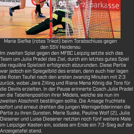
Marie Siefke (rotes Trikot) beim Torabschluss gegen
den SSV Heidenau
Im zweiten Spiel gegen den MFBC Leipzig setzte sich das
Team um Julia Pradel das Ziel, durch ein letztes gutes Spiel
die reguläre Spielzeit erfolgreich abzurunden. Diese Partie
war jedoch ein Spiegelbild des ersten, denn auch hier lagen
die Roten Teufel nach den ersten zwanzig Minuten mit 2:3
zurück, wobei Jara Zilling und Riana Mena König die Tore für
die Devils erzielten. In der Pause erinnerte Coach Julia Pradel
an die Tabellenposition ihrer Mädels, welche sie nun im
zweiten Abschnitt bestätigen sollte. Die Ansage fruchtete
sofort und erneut drehten die jungen Wernigeröderinnen die
Partie zu ihren Gunsten. Marie Suske, Pauline Wolf (2), Julia
Diesener und Luisa Diesener netzten noch fünf weitere Male
im Leipziger Kasten ein, sodass am Ende ein 7:3-Sieg auf der
Anzeigetafel stand.