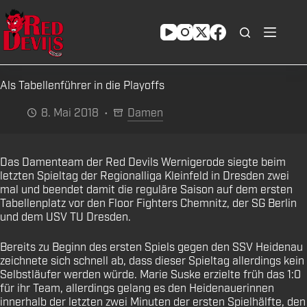
Zum
Inhalt
springen
Als Tabellenführer in die Playoffs
8. Mai 2018
Damen
Das Damenteam der Red Devils Wernigerode siegte beim
letzten Spieltag der Regionalliga Kleinfeld in Dresden zwei
mal und beendet damit die reguläre Saison auf dem ersten
Tabellenplatz vor den Floor Fighters Chemnitz, der SG Berlin
und dem USV TU Dresden.
Bereits zu Beginn des ersten Spiels gegen den SSV Heidenau
zeichnete sich schnell ab, dass dieser Spieltag allerdings kein
Selbstläufer werden würde. Marie Suske erzielte früh das 1:0
für ihr Team, allerdings gelang es den Heidenauerinnen
innerhalb der letzten zwei Minuten der ersten Spielhälfte, den