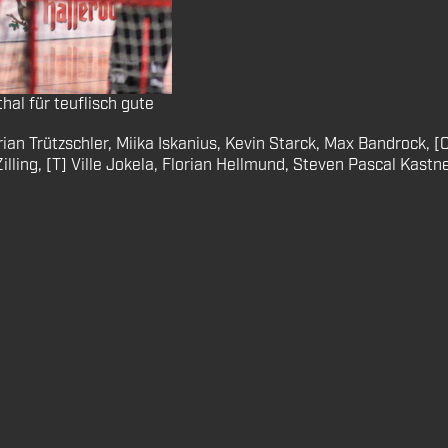
al für teuflisch gute
ian Trützschler, Miika Iskanius, Kevin Starck, Max Bandrock, 
lling, [T] Ville Jokela, Florian Hellmund, Steven Pascal Kastne