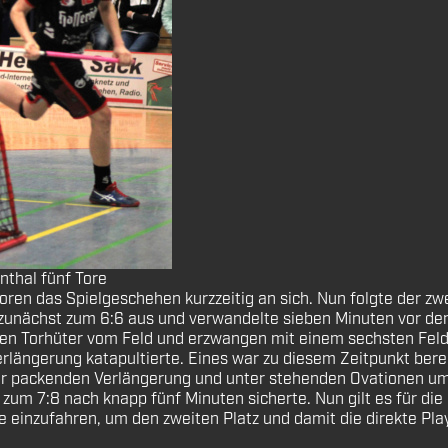
enthal fünf Tore
n Toren das Spielgeschehen kurzzeitig an sich. Nun folgte der
 zunächst zum 6:6 aus und verwandelte sieben Minuten vor dem
den Torhüter vom Feld und erzwangen mit einem sechsten Feld
längerung katapultierte. Eines war zu diesem Zeitpunkt bere
ner packenden Verlängerung und unter stehenden Ovationen u
 zum 7:8 nach knapp fünf Minuten sicherte. Nun gilt es für di
e einzufahren, um den zweiten Platz und damit die direkte Play