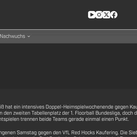
Nachwuchs
hat ein intensives Doppel-Heimspielwochenende gegen Kauferi
 den zweiten Tabellenplatz der 1. Floorball Bundesliga, doch d
chtspielen trennen beide Teams gerade einmal einen Punkt.
en Samstag gegen den VfL Red Hocks Kaufering. Die Siebentp