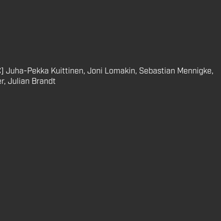
[C] Juha-Pekka Kuittinen, Joni Lomakin, Sebastian Mennigke,
r, Julian Brandt