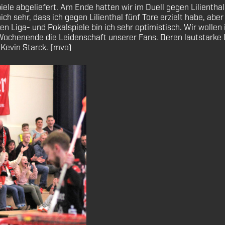
ele abgeliefert. Am Ende hatten wir im Duell gegen Lilienthal
h sehr, dass ich gegen Lilienthal fünf Tore erzielt habe, aber
iga- und Pokalspiele bin ich sehr optimistisch. Wir wollen i
chenende die Leidenschaft unserer Fans. Deren lautstarke Un
 Kevin Starck. (mvo)