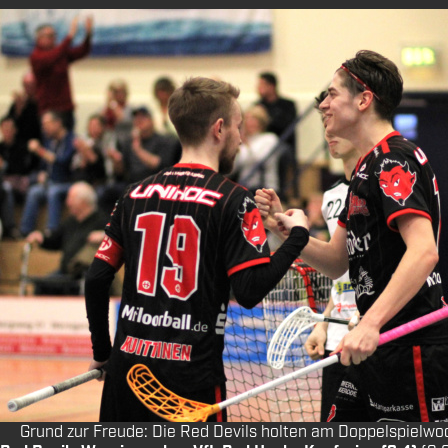
Grund zur Freude: Die Red Devils holten am Doppelspielwo