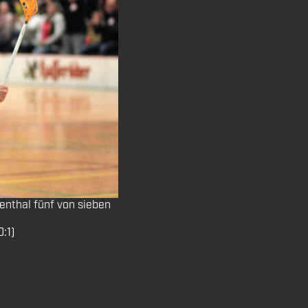
ienthal fünf von sieben
0:1)