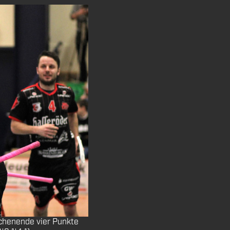
chenende vier Punkte