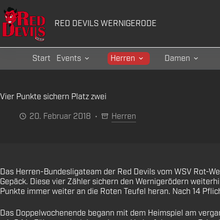
Zum
Inhalt
RED DEVILS WERNIGERODE
springen
Start
Events
Herren
Damen
Vier Punkte sichern Platz zwei
20. Februar 2018
Herren
Das Herren-Bundesligateam der Red Devils vom WSV Rot-Weiß 
Gepäck. Diese vier Zähler sichern den Wernigerödern weiterhin
Punkte immer weiter an die Roten Teufel heran. Nach 14 Pfli
Das Doppelwochenende begann mit dem Heimspiel am vergangen