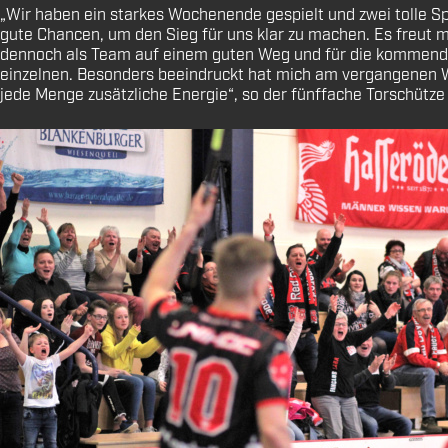
„Wir haben ein starkes Wochenende gespielt und zwei tolle Spi
gute Chancen, um den Sieg für uns klar zu machen. Es freut mic
dennoch als Team auf einem guten Weg und für die kommenden L
einzelnen. Besonders beeindruckt hat mich am vergangenen Wo
jede Menge zusätzliche Energie“, so der fünffache Torschütze