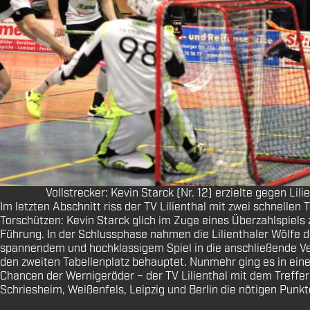
Vollstrecker: Kevin Starck (Nr. 12) erzielte gegen Lili
Im letzten Abschnitt riss der TV Lilienthal mit zwei schnelle
Torschützen: Kevin Starck glich im Zuge eines Überzahlspiels
Führung. In der Schlussphase nahmen die Lilienthaler Wölfe 
spannendem und hochklassigem Spiel in die anschließende Ver
den zweiten Tabellenplatz behauptet. Nunmehr ging es in ei
Chancen der Wernigeröder – der TV Lilienthal mit dem Treffer
Schriesheim, Weißenfels, Leipzig und Berlin die nötigen Punkt