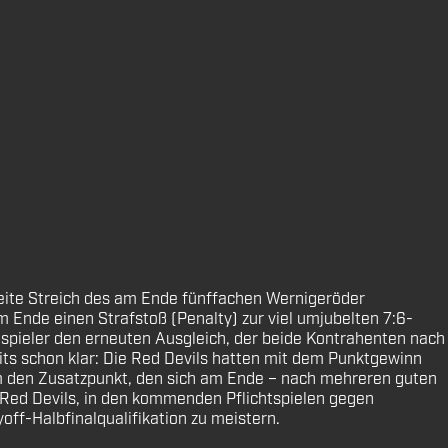
 zweite Streich des am Ende fünffachen Wernigeröder
 Ende einen Strafstoß (Penalty) zur viel umjubelten 7:6-
spieler den erneuten Ausgleich, der beide Kontrahenten nach
its schon klar: Die Red Devils hatten mit dem Punktgewinn
m den Zusatzpunkt, den sich am Ende – nach mehreren guten
e Red Devils, in den kommenden Pflichtspielen gegen
off-Halbfinalqualifikation zu meistern.