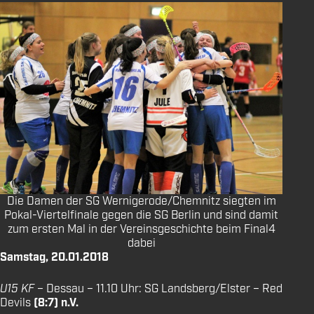
Die Damen der SG Wernigerode/Chemnitz siegten im
Pokal-Viertelfinale gegen die SG Berlin und sind damit
zum ersten Mal in der Vereinsgeschichte beim Final4
dabei
Samstag, 20.01.2018
U15 KF
– Dessau – 11.10 Uhr: SG Landsberg/Elster – Red
Devils
(8:7) n.V.