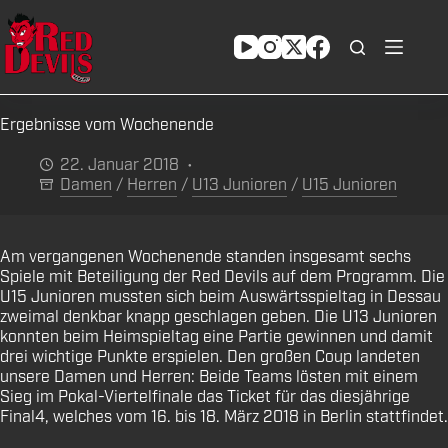
Zum
Inhalt
springen
Ergebnisse vom Wochenende
22. Januar 2018
Damen
/
Herren
/
U13 Junioren
/
U15 Junioren
Am vergangenen Wochenende standen insgesamt sechs
Spiele mit Beteiligung der Red Devils auf dem Programm. Die
U15 Junioren mussten sich beim Auswärtsspieltag in Dessau
zweimal denkbar knapp geschlagen geben. Die U13 Junioren
konnten beim Heimspieltag eine Partie gewinnen und damit
drei wichtige Punkte erspielen. Den großen Coup landeten
unsere Damen und Herren: Beide Teams lösten mit einem
Sieg im Pokal-Viertelfinale das Ticket für das diesjährige
Final4, welches vom 16. bis 18. März 2018 in Berlin stattfindet.