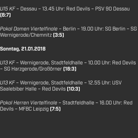
U15 KF
– Dessau – 13.45 Uhr: Red Devils – PSV 90 Dessau
(6:7)
Pokal Damen Viertelfinale
– Berlin – 19.00 Uhr: SG Berlin – SG
Wernigerode/Chemnitz
(3:5)
Sonntag, 21.01.2018
U13 KF
– Wernigerode, Stadtfeldhalle – 10.00 Uhr: Red Devils
– SG Harzgerode/Großörner
(16:3)
U13 KF
– Wernigerode, Stadtfeldhalle – 12.55 Uhr: USV
Saalebiber Halle – Red Devils
(10:3)
Pokal Herren Viertelfinale
– Stadtfeldhalle – 16.00 Uhr: Red
Devils – MFBC Leipzig
(7:5)