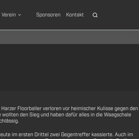
Verein
Sponsoren
Kontakt
 Harzer Floorballer verloren vor heimischer Kulisse gegen den
sie wollten den Sieg und haben dafür alles in die Waagschale
chlässig.
ute im ersten Drittel zwei Gegentreffer kassierte. Auch im