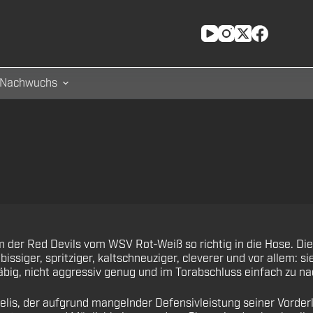
Nachwuchs
 der Red Devils vom WSV Rot-Weiß so richtig in die Hose. Die
bissiger, spritziger, kaltschneuziger, cleverer und vor allem: 
big, nicht aggressiv genug und im Torabschluss einfach zu na
is, der aufgrund mangelnder Defensivleistung seiner Vorderle