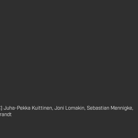
[C] Juha-Pekka Kuittinen, Joni Lomakin, Sebastian Mennigke,
Brandt