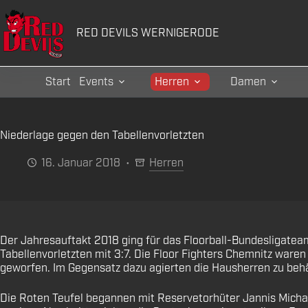
Zum
Inhalt
RED DEVILS WERNIGERODE
springen
Start
Events
Herren
Damen
Niederlage gegen den Tabellenvorletzten
16. Januar 2018
Herren
Der Jahresauftakt 2018 ging für das Floorball-Bundesligateam
Tabellenvorletzten mit 3:7. Die Floor Fighters Chemnitz waren 
geworfen. Im Gegensatz dazu agierten die Hausherren zu behä
Die Roten Teufel begannen mit Reservetorhüter Jannis Michael