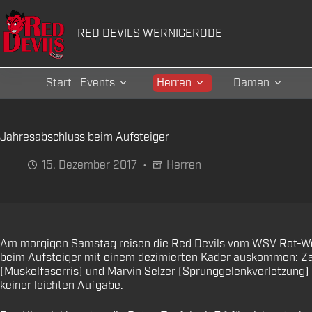
Zum
Inhalt
RED DEVILS WERNIGERODE
springen
Start
Events
Herren
Damen
Jahresabschluss beim Aufsteiger
15. Dezember 2017
Herren
Am morgigen Samstag reisen die Red Devils vom WSV Rot-Weiß
beim Aufsteiger mit einem dezimierten Kader auskommen: Zahl
(Muskelfaserris) und Marvin Selzer (Sprunggelenkverletzung) d
keiner leichten Aufgabe.