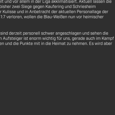
t und vor allem in der Liga akklimatisiert. Aktuell lassen die
 bisher zwei Siege gegen Kaufering und Schriesheim
 Kulisse und in Anbetracht der aktuellen Personallage der
1:7 verloren, wollen die Blau-Weißen nun vor heimischer
 sind derzeit personell schwer angeschlagen und sehen die
n Aufsteiger ist enorm wichtig für uns, gerade auch im Kampf
n und die Punkte mit in die Heimat zu nehmen. Es wird aber