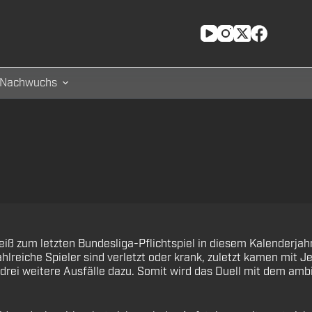
Nachwuchs
 zum letzten Bundesliga-Pflichtspiel in diesem Kalenderjahr
reiche Spieler sind verletzt oder krank, zuletzt kamen mit J
rei weitere Ausfälle dazu. Somit wird das Duell mit dem ambiti