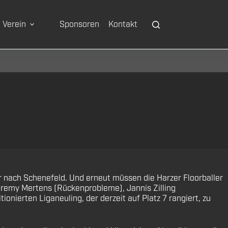
Verein
Sponsoren
Kontakt
 nach Schenefeld. Und erneut müssen die Harzer Floorballer
eremy Mertens (Rückenprobleme), Jannis Zilling
onierten Liganeuling, der derzeit auf Platz 7 rangiert, zu